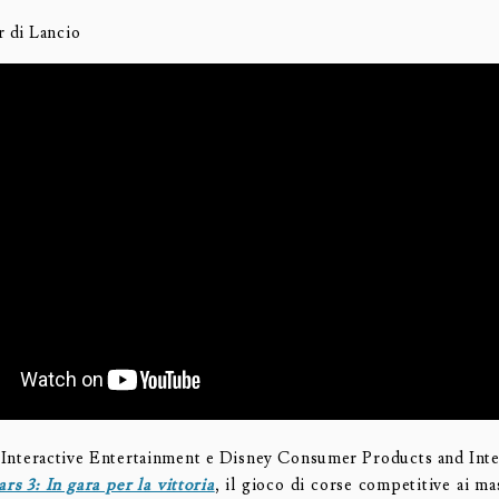
r di Lancio
Interactive Entertainment e Disney Consumer Products and Int
rs 3: In gara per la vittoria
, il gioco di corse competitive ai mas