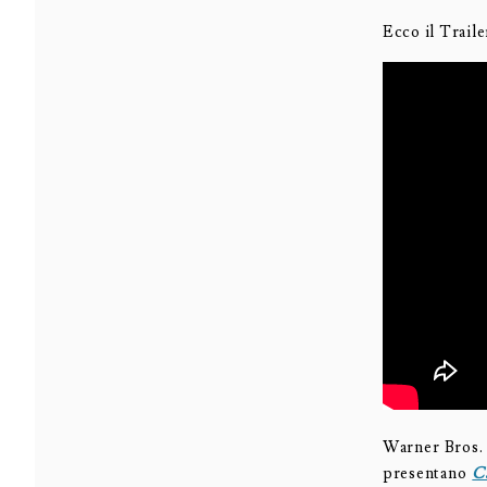
Ecco il Traile
Warner Bros. 
presentano
Ca