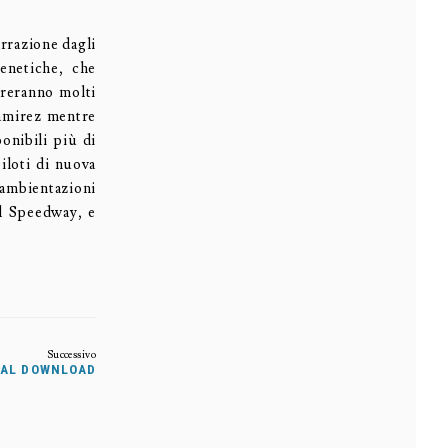
arrazione dagli
enetiche, che
treranno molti
Ramirez mentre
onibili più di
piloti di nuova
 ambientazioni
al Speedway, e
ITAL DOWNLOAD