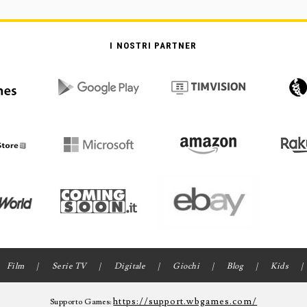
I NOSTRI PARTNER
Film
Serie TV
Digitale
Giochi
Blog
Kids
https://support.wbgames.com/
Supporto Games: