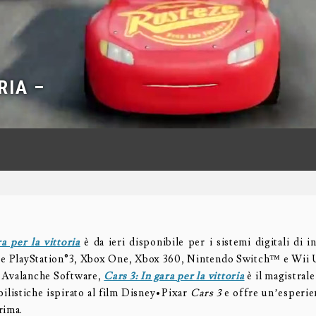
RIA –
a per la vittoria
è da ieri disponibile per i sistemi digitali di 
4 e PlayStation®3, Xbox One, Xbox 360, Nintendo Switch™ e Wii
 Avalanche Software,
Cars 3: In gara per la vittoria
è il magistral
ilistiche ispirato al film Disney•Pixar
Cars 3
e offre un’esperie
rima.