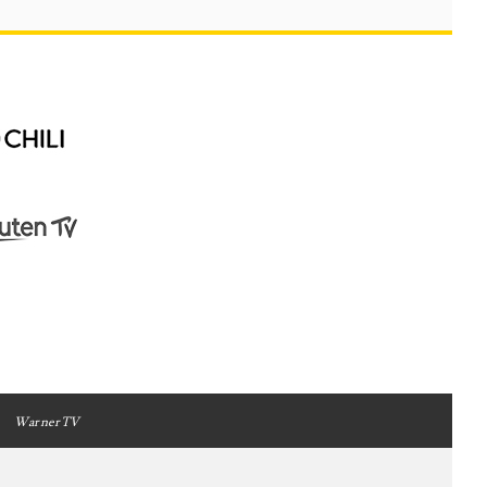
WarnerTV