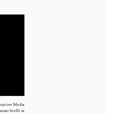
eractive Media
simi livelli in