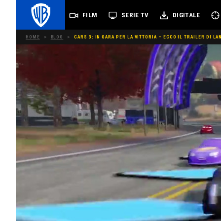
FILM
SERIE TV
DIGITALE
HOME
>
BLOG
>
CARS 3: IN GARA PER LA VITTORIA – ECCO IL TRAILER DI LA