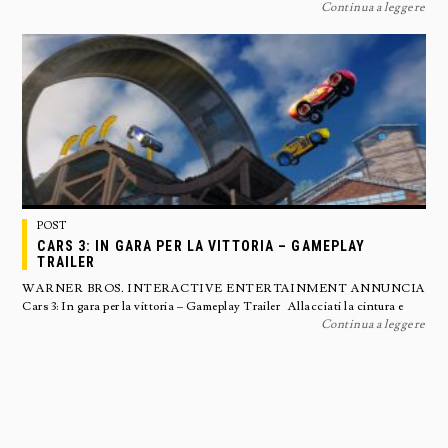
Continua a leggere
POST
CARS 3: IN GARA PER LA VITTORIA – GAMEPLAY
TRAILER
WARNER BROS. INTERACTIVE ENTERTAINMENT ANNUNCIA
Cars 3: In gara per la vittoria – Gameplay Trailer Allacciati la cintura e
Continua a leggere