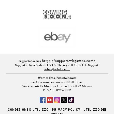
https://support.wbgames.com/
Supporto Games:
Supporto Home Video - DVD / Blu-ray / 4k Ultra HD Support:
whv@wbd.com
Warner Bros. Entertainment
via Giacomo Puccini, 6 - 00198 Roma
Via Visconti Di Modrone Uberto, 11 - 20122 Milano
P.IVA 00896521002
-
-
CONDIZIONI D'UTILIZZO
PRIVACY POLICY
UTILIZZO DEI