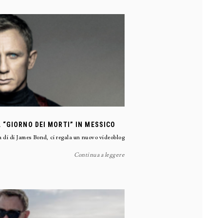
 “GIORNO DEI MORTI” IN MESSICO
di di James Bond, ci regala un nuovo videoblog
Continua a leggere