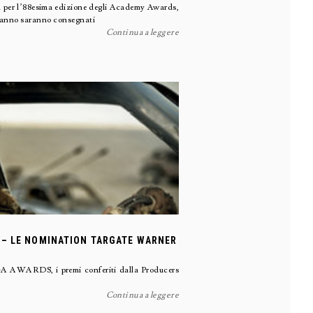
n per l’88esima edizione degli Academy Awards,
t’anno saranno consegnati
Continua a leggere
 – LE NOMINATION TARGATE WARNER
i PGA AWARDS, i premi conferiti dalla Producers
Continua a leggere