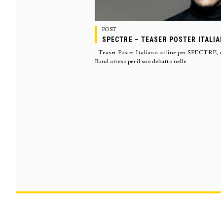
POST
SPECTRE – TEASER POSTER ITALI
Teaser Poster Italiano online per SPECTRE, n
Bond atteso per il suo debutto nelle