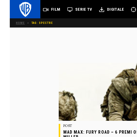
FILM
SERIE TV
DIGITALE
HOME
>
TAG: SPECTRE
POST
MAD MAX: FURY ROAD – 6 PREMI O