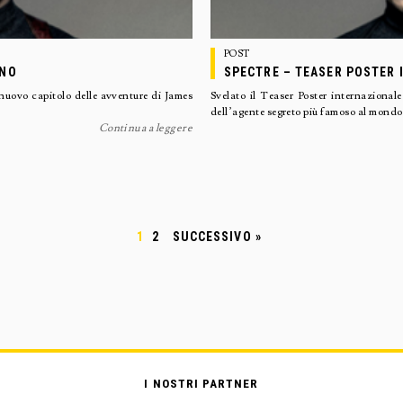
POST
ANO
SPECTRE – TEASER POSTER
uovo capitolo delle avventure di James
Svelato il Teaser Poster internaziona
dell’agente segreto più famoso al mondo,
Continua a leggere
1
2
SUCCESSIVO »
I NOSTRI PARTNER