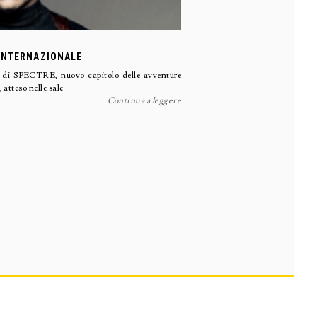
 INTERNAZIONALE
le di SPECTRE, nuovo capitolo delle avventure
 atteso nelle sale
Continua a leggere