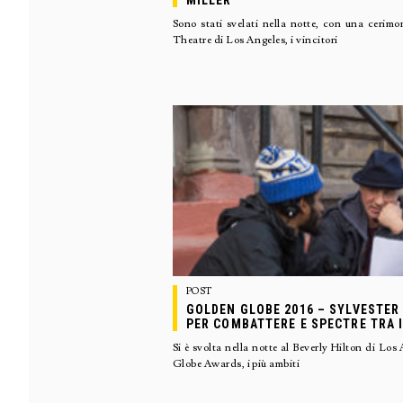
MILLER
Sono stati svelati nella notte, con una cerim
Theatre di Los Angeles, i vincitori
POST
GOLDEN GLOBE 2016 – SYLVESTER
PER COMBATTERE E SPECTRE TRA I
Si è svolta nella notte al Beverly Hilton di Lo
Globe Awards, i più ambiti