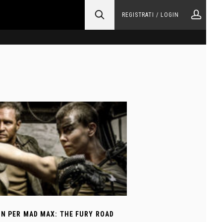
REGISTRATI / LOGIN
ON PER MAD MAX: THE FURY ROAD