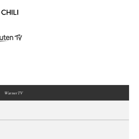
WarnerTV