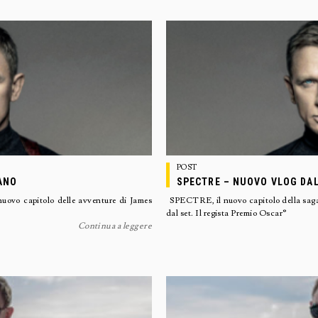
POST
IANO
SPECTRE – NUOVO VLOG DAL
ovo capitolo delle avventure di James
SPECTRE, il nuovo capitolo della saga 
dal set. Il regista Premio Oscar®
Continua a leggere