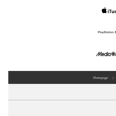
Homepage