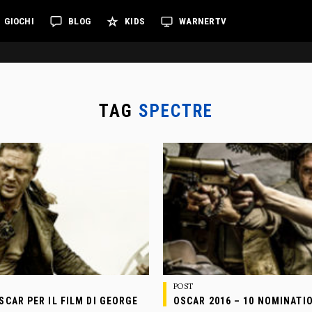
GIOCHI
BLOG
KIDS
WARNERTV
TAG
SPECTRE
POST
SCAR PER IL FILM DI GEORGE
OSCAR 2016 – 10 NOMINATI