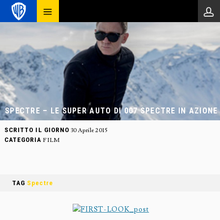
SPECTRE – LE SUPER AUTO DI 007 SPECTRE IN AZIONE
SCRITTO IL GIORNO
30 Aprile 2015
CATEGORIA
FILM
TAG
Spectre