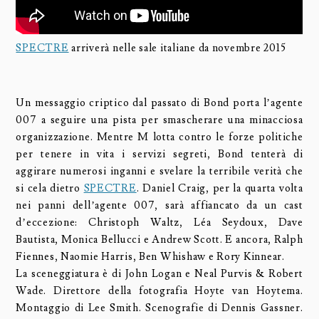
SPECTRE
arriverà nelle sale italiane da novembre 2015
Un messaggio criptico dal passato di Bond porta l’agente
007 a seguire una pista per smascherare una minacciosa
organizzazione. Mentre M lotta contro le forze politiche
per tenere in vita i servizi segreti, Bond tenterà di
aggirare numerosi inganni e svelare la terribile verità che
si cela dietro
SPECTRE
. Daniel Craig, per la quarta volta
nei panni dell’agente 007, sarà affiancato da un cast
d’eccezione: Christoph Waltz, Léa Seydoux, Dave
Bautista, Monica Bellucci e Andrew Scott. E ancora, Ralph
Fiennes, Naomie Harris, Ben Whishaw e Rory Kinnear.
La sceneggiatura è di John Logan e Neal Purvis & Robert
Wade. Direttore della fotografia Hoyte van Hoytema.
Montaggio di Lee Smith. Scenografie di Dennis Gassner.