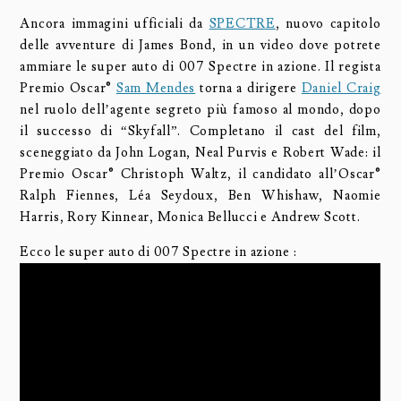
Ancora immagini ufficiali da
SPECTRE
, nuovo capitolo
delle avventure di James Bond, in un video dove potrete
ammiare le super auto di 007 Spectre in azione. Il regista
Premio Oscar®
Sam Mendes
torna a dirigere
Daniel Craig
nel ruolo dell’agente segreto più famoso al mondo, dopo
il successo di “Skyfall”. Completano il cast del film,
sceneggiato da John Logan, Neal Purvis e Robert Wade: il
Premio Oscar® Christoph Waltz, il candidato all’Oscar®
Ralph Fiennes, Léa Seydoux, Ben Whishaw, Naomie
Harris, Rory Kinnear, Monica Bellucci e Andrew Scott.
Ecco le super auto di 007 Spectre in azione :