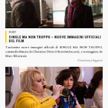
POST
SINGLE MA NON TROPPO – NUOVE IMMAGINI UFFICIALI
DEL FILM
Tantissime nuove immagini ufficiali di SINGLE MA NON TROPPO,
commedia firmata da Christian Ditter (#ScrivimiAncora), e sceneggiata da
Marc Silverstein
Continua a leggere