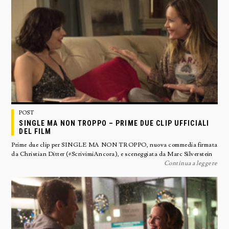
POST
SINGLE MA NON TROPPO – PRIME DUE CLIP UFFICIALI
DEL FILM
Prime due clip per SINGLE MA NON TROPPO, nuova commedia firmata
da Christian Ditter (#ScrivimiAncora), e sceneggiata da Marc Silverstein
Continua a leggere