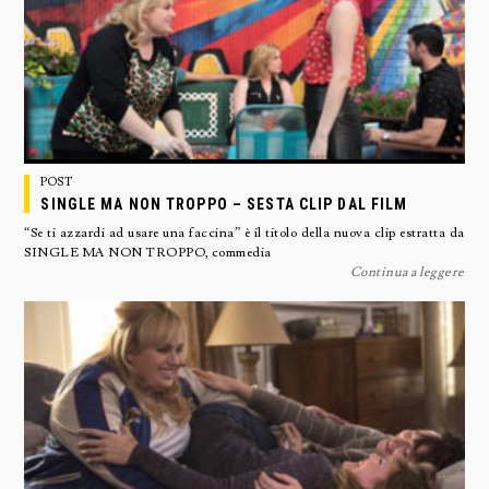
POST
SINGLE MA NON TROPPO – SESTA CLIP DAL FILM
“Se ti azzardi ad usare una faccina” è il titolo della nuova clip estratta da
SINGLE MA NON TROPPO, commedia
Continua a leggere