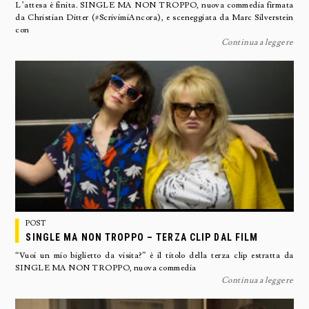
L’attesa è finita. SINGLE MA NON TROPPO, nuova commedia firmata
da Christian Ditter (#ScrivimiAncora), e sceneggiata da Marc Silverstein
con
Continua a leggere
POST
SINGLE MA NON TROPPO – TERZA CLIP DAL FILM
“Vuoi un mio biglietto da visita?” è il titolo della terza clip estratta da
SINGLE MA NON TROPPO, nuova commedia
Continua a leggere