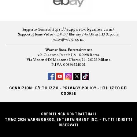
https://support.wbgames.com/
Supporto Games:
Supporto Home Video - DVD / Blu-ray / 4k Ultra HD Support:
whv@wbd.com
Warner Bros. Entertainment
via Giacomo Puccini, 6 - 00198 Roma
Via Visconti Di Modrone Uberto, 11 - 20122 Milano
P.IVA 00896521002
-
-
CONDIZIONI D'UTILIZZO
PRIVACY POLICY
UTILIZZO DEI
COOKIE
CREDITI NON CONTRATTUALI
TM&© 2026 WARNER BROS. ENTERTAINMENT INC. - TUTTI I DIRITTI
RISERVATI