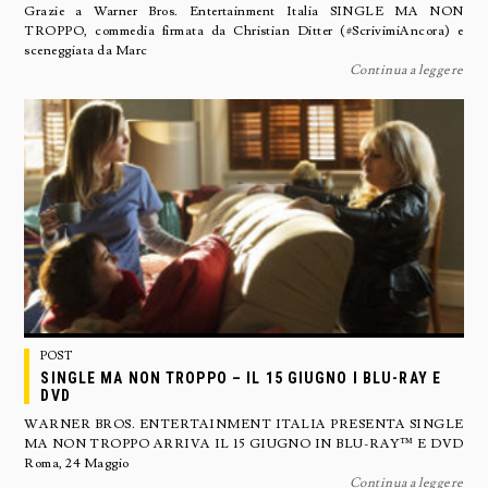
Grazie a Warner Bros. Entertainment Italia SINGLE MA NON
TROPPO, commedia firmata da Christian Ditter (#ScrivimiAncora) e
sceneggiata da Marc
Continua a leggere
POST
SINGLE MA NON TROPPO – IL 15 GIUGNO I BLU-RAY E
DVD
WARNER BROS. ENTERTAINMENT ITALIA PRESENTA SINGLE
MA NON TROPPO ARRIVA IL 15 GIUGNO IN BLU-RAY™ E DVD
Roma, 24 Maggio
Continua a leggere