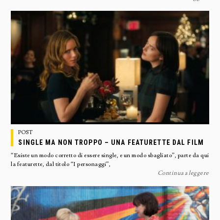
POST
SINGLE MA NON TROPPO – UNA FEATURETTE DAL FILM
“Esiste un modo corretto di essere single, e un modo sbagliato”, parte da qui
la featurette, dal titolo “I personaggi”,
Continua a leggere