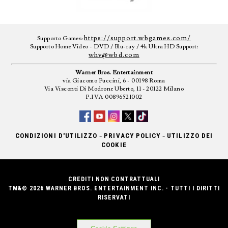
https://support.wbgames.com/
Supporto Games:
Supporto Home Video - DVD / Blu-ray / 4k Ultra HD Support:
whv@wbd.com
Warner Bros. Entertainment
via Giacomo Puccini, 6 - 00198 Roma
Via Visconti Di Modrone Uberto, 11 - 20122 Milano
P.IVA 00896521002
-
-
CONDIZIONI D'UTILIZZO
PRIVACY POLICY
UTILIZZO DEI
COOKIE
CREDITI NON CONTRATTUALI
TM&© 2026 WARNER BROS. ENTERTAINMENT INC. - TUTTI I DIRITTI
RISERVATI