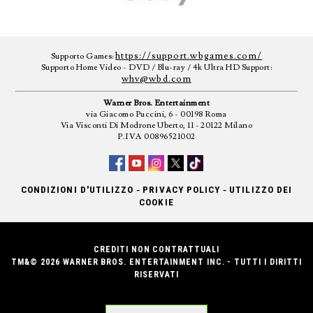
https://support.wbgames.com/
Supporto Games:
Supporto Home Video - DVD / Blu-ray / 4k Ultra HD Support:
whv@wbd.com
Warner Bros. Entertainment
via Giacomo Puccini, 6 - 00198 Roma
Via Visconti Di Modrone Uberto, 11 - 20122 Milano
P.IVA 00896521002
-
-
CONDIZIONI D'UTILIZZO
PRIVACY POLICY
UTILIZZO DEI
COOKIE
CREDITI NON CONTRATTUALI
TM&© 2026 WARNER BROS. ENTERTAINMENT INC. - TUTTI I DIRITTI
RISERVATI