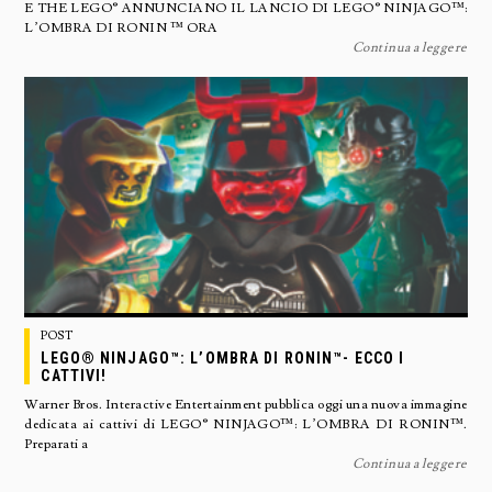
E THE LEGO® ANNUNCIANO IL LANCIO DI LEGO® NINJAGO™:
L’OMBRA DI RONIN ™ ORA
Continua a leggere
POST
LEGO® NINJAGO™: L’OMBRA DI RONIN™- ECCO I
CATTIVI!
Warner Bros. Interactive Entertainment pubblica oggi una nuova immagine
dedicata ai cattivi di LEGO® NINJAGO™: L’OMBRA DI RONIN™.
Preparati a
Continua a leggere