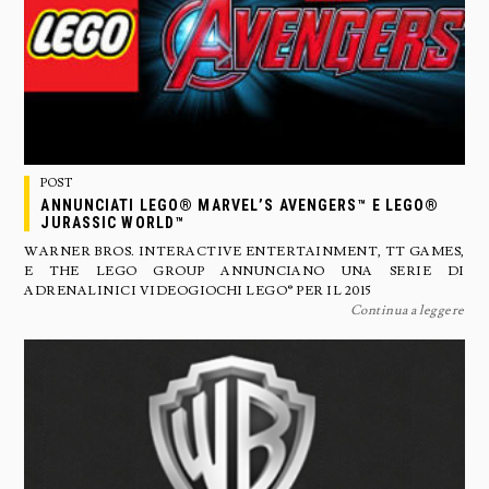
POST
ANNUNCIATI LEGO® MARVEL’S AVENGERS™ E LEGO®
JURASSIC WORLD™
WARNER BROS. INTERACTIVE ENTERTAINMENT, TT GAMES,
E THE LEGO GROUP ANNUNCIANO UNA SERIE DI
ADRENALINICI VIDEOGIOCHI LEGO® PER IL 2015
Continua a leggere