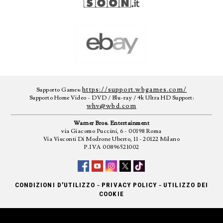
https://support.wbgames.com/
Supporto Games:
Supporto Home Video - DVD / Blu-ray / 4k Ultra HD Support:
whv@wbd.com
Warner Bros. Entertainment
via Giacomo Puccini, 6 - 00198 Roma
Via Visconti Di Modrone Uberto, 11 - 20122 Milano
P.IVA 00896521002
-
-
CONDIZIONI D'UTILIZZO
PRIVACY POLICY
UTILIZZO DEI
COOKIE