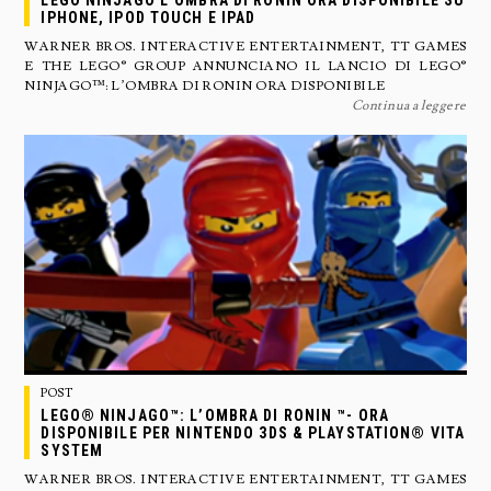
LEGO NINJAGO L’OMBRA DI RONIN ORA DISPONIBILE SU
IPHONE, IPOD TOUCH E IPAD
WARNER BROS. INTERACTIVE ENTERTAINMENT, TT GAMES
E THE LEGO® GROUP ANNUNCIANO IL LANCIO DI LEGO®
NINJAGO™: L’OMBRA DI RONIN ORA DISPONIBILE
Continua a leggere
POST
LEGO® NINJAGO™: L’OMBRA DI RONIN ™- ORA
DISPONIBILE PER NINTENDO 3DS & PLAYSTATION® VITA
SYSTEM
WARNER BROS. INTERACTIVE ENTERTAINMENT, TT GAMES