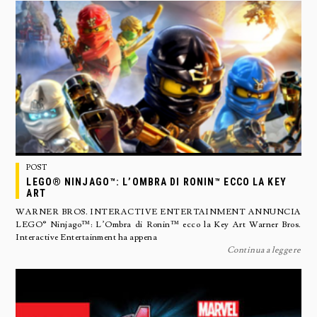
POST
LEGO® NINJAGO™: L’OMBRA DI RONIN™ ECCO LA KEY
ART
WARNER BROS. INTERACTIVE ENTERTAINMENT ANNUNCIA
LEGO® Ninjago™: L’Ombra di Ronin™ ecco la Key Art Warner Bros.
Interactive Entertainment ha appena
Continua a leggere