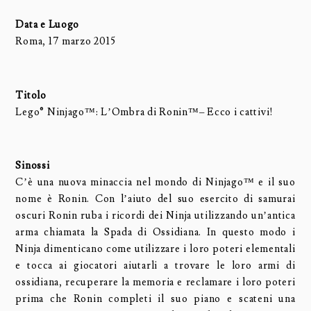
Data e Luogo
Roma, 17 marzo 2015
Titolo
Lego® Ninjago™: L’Ombra di Ronin™– Ecco i cattivi!
Sinossi
C’è una nuova minaccia nel mondo di Ninjago™ e il suo
nome è Ronin. Con l’aiuto del suo esercito di samurai
oscuri Ronin ruba i ricordi dei Ninja utilizzando un’antica
arma chiamata la Spada di Ossidiana. In questo modo i
Ninja dimenticano come utilizzare i loro poteri elementali
e tocca ai giocatori aiutarli a trovare le loro armi di
ossidiana, recuperare la memoria e reclamare i loro poteri
prima che Ronin completi il suo piano e scateni una