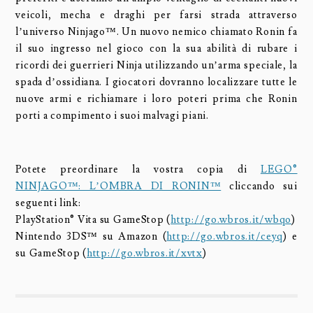
veicoli, mecha e draghi per farsi strada attraverso
l’universo Ninjago™. Un nuovo nemico chiamato Ronin fa
il suo ingresso nel gioco con la sua abilità di rubare i
ricordi dei guerrieri Ninja utilizzando un’arma speciale, la
spada d’ossidiana. I giocatori dovranno localizzare tutte le
nuove armi e richiamare i loro poteri prima che Ronin
porti a compimento i suoi malvagi piani.
Potete preordinare la vostra copia di
LEGO®
NINJAGO™: L’OMBRA DI RONIN™
cliccando sui
seguenti link:
PlayStation® Vita su GameStop (
http://go.wbros.it/wbqo
)
Nintendo 3DS™ su Amazon (
http://go.wbros.it/ceyq
) e
su GameStop (
http://go.wbros.it/xvtx
)