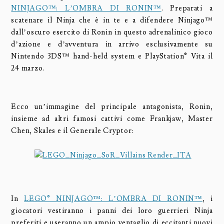
NINJAGO™: L’OMBRA DI RONIN™
. Preparati a
scatenare il Ninja che è in te e a difendere Ninjago™
dall’oscuro esercito di Ronin in questo adrenalinico gioco
d’azione e d’avventura in arrivo esclusivamente su
Nintendo 3DS™ hand-held system e PlayStation® Vita il
24 marzo.
Ecco un’immagine del principale antagonista, Ronin,
insieme ad altri famosi cattivi come Frankjaw, Master
Chen, Skales e il Generale Cryptor:
In
LEGO® NINJAGO™: L’OMBRA DI RONIN™
, i
giocatori vestiranno i panni dei loro guerrieri Ninja
preferiti e useranno un ampio ventaglio di eccitanti nuovi