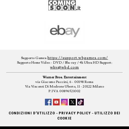
https://support.wbgames.com/
Supporto Games:
Supporto Home Video - DVD / Blu-ray / 4k Ultra HD Support:
whv@wbd.com
Warner Bros. Entertainment
via Giacomo Puccini, 6 - 00198 Roma
Via Visconti Di Modrone Uberto, 11 - 20122 Milano
P.IVA 00896521002
-
-
CONDIZIONI D'UTILIZZO
PRIVACY POLICY
UTILIZZO DEI
COOKIE