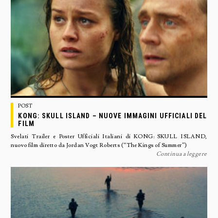
POST
KONG: SKULL ISLAND – NUOVE IMMAGINI UFFICIALI DEL
FILM
Svelati Trailer e Poster Ufficiali Italiani di KONG: SKULL ISLAND,
nuovo film diretto da Jordan Vogt Roberts (“The Kings of Summer”)
Continua a leggere