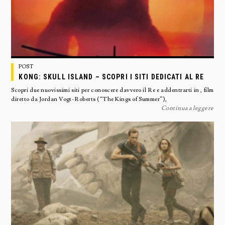
POST
KONG: SKULL ISLAND – SCOPRI I SITI DEDICATI AL RE
Scopri due nuovissimi siti per conoscere davvero il Re e addentrarti in , film
diretto da Jordan Vogt-Roberts (“The Kings of Summer”),
Continua a leggere