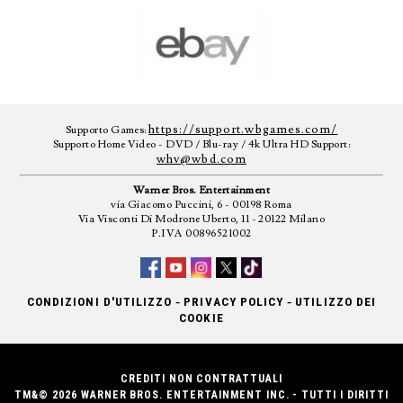
https://support.wbgames.com/
Supporto Games:
Supporto Home Video - DVD / Blu-ray / 4k Ultra HD Support:
whv@wbd.com
Warner Bros. Entertainment
via Giacomo Puccini, 6 - 00198 Roma
Via Visconti Di Modrone Uberto, 11 - 20122 Milano
P.IVA 00896521002
-
-
CONDIZIONI D'UTILIZZO
PRIVACY POLICY
UTILIZZO DEI
COOKIE
CREDITI NON CONTRATTUALI
TM&© 2026 WARNER BROS. ENTERTAINMENT INC. - TUTTI I DIRITTI