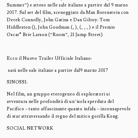
Summer”) e atteso nelle sale italiane a partire dal 9 marzo
2017. Sul set del film, sceneggiato da Max Borenstein con
Derek Connolly, John Gatins e Dan Gilroy: Tom
Hiddleston (), John Goodman (, ), (, , , ) e il Premio
Oscar® Brie Larson (“Room”, 21 Jump Street)
Ecco il Nuovo Trailer Ufficiale Italiano:
sarà nelle sale italiane a partire dal9 marzo 2017
SINOSSI:
Nel film, un gruppo eterogeneo di esploratori si
avventura nelle profondità di un’isola sperduta del
Pacifico – tanto affascinante quanto infida – inconsapevole
di star attraversando il regno del mitico gorilla Kong.
SOCIAL NETWORK