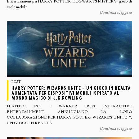
Entertainment per HARRY POTTER: HOGWARTS MISTERY, gioco di
ruolo mobile
Continua a leggere
POST
HARRY POTTER: WIZARDS UNITE – UN GIOCO IN REALTÀ
AUMENTATA PER DISPOSITIVI MOBILI ISPIRATO AL
MONDO MAGICO DI J.K.ROWLING
NIANTIC, INC. E WARNER BROS. INTERACTIVE
ENTERTAINMENT ANNUNCIANO LA LORO
COLLABORAZIONE PER HARRY POTTER: WIZARDS UNITE™,
UN GIOCO IN REALTÀ
Continua a leggere