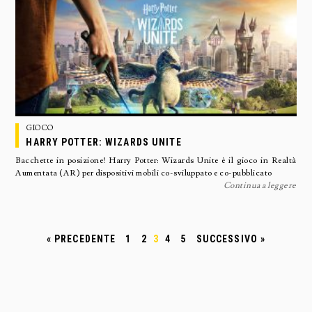
GIOCO
HARRY POTTER: WIZARDS UNITE
Bacchette in posizione! Harry Potter: Wizards Unite è il gioco in Realtà
Aumentata (AR) per dispositivi mobili co-sviluppato e co-pubblicato
Continua a leggere
« PRECEDENTE
1
2
3
4
5
SUCCESSIVO »