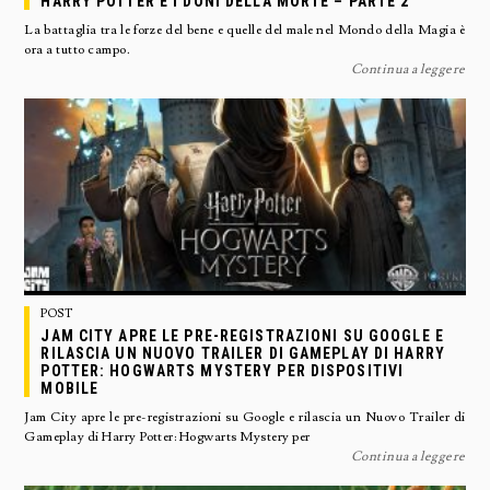
HARRY POTTER E I DONI DELLA MORTE – PARTE 2
La battaglia tra le forze del bene e quelle del male nel Mondo della Magia è
ora a tutto campo.
Continua a leggere
POST
JAM CITY APRE LE PRE-REGISTRAZIONI SU GOOGLE E
RILASCIA UN NUOVO TRAILER DI GAMEPLAY DI HARRY
POTTER: HOGWARTS MYSTERY PER DISPOSITIVI
MOBILE
Jam City apre le pre-registrazioni su Google e rilascia un Nuovo Trailer di
Gameplay di Harry Potter: Hogwarts Mystery per
Continua a leggere