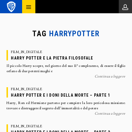
TAG
HARRYPOTTER
FILM_IN_DIGITALE
HARRY POTTER E LA PIETRA FILOSOFALE
Il piccolo Harry scopre, nel giorno del suo 11° compleanno, di essere il figlio
orfano di due potenti maghi e
Continua a leggere
FILM_IN_DIGITALE
HARRY POTTER E I DONI DELLA MORTE – PARTE 1
Harry, Ron ed Hermione partono per compiere la loro pericolosa missione:
trovare e distruggere il segreto dell’immortalità e del potere
Continua a leggere
FILM_IN_DIGITALE