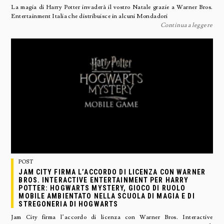
La magia di Harry Potter invaderà il vostro Natale grazie a Warner Bros.
Entertainment Italia che distribuisce in alcuni Mondadori
Continua a leggere
POST
JAM CITY FIRMA L’ACCORDO DI LICENZA CON WARNER
BROS. INTERACTIVE ENTERTAINMENT PER HARRY
POTTER: HOGWARTS MYSTERY, GIOCO DI RUOLO
MOBILE AMBIENTATO NELLA SCUOLA DI MAGIA E DI
STREGONERIA DI HOGWARTS
Jam City firma l’accordo di licenza con Warner Bros. Interactive