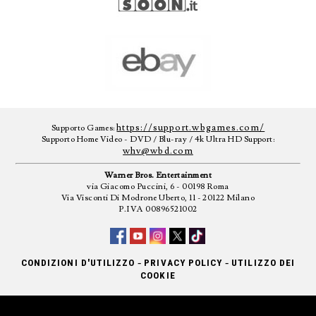
https://support.wbgames.com/
Supporto Games:
Supporto Home Video - DVD / Blu-ray / 4k Ultra HD Support:
whv@wbd.com
Warner Bros. Entertainment
via Giacomo Puccini, 6 - 00198 Roma
Via Visconti Di Modrone Uberto, 11 - 20122 Milano
P.IVA 00896521002
-
-
CONDIZIONI D'UTILIZZO
PRIVACY POLICY
UTILIZZO DEI
COOKIE