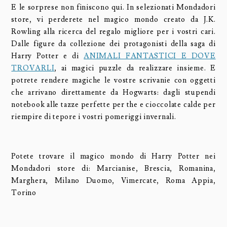
E le sorprese non finiscono qui. In selezionati Mondadori
store, vi perderete nel magico mondo creato da J.K.
Rowling alla ricerca del regalo migliore per i vostri cari.
Dalle figure da collezione dei protagonisti della saga di
Harry Potter e di
ANIMALI FANTASTICI E DOVE
TROVARLI
, ai magici puzzle da realizzare insieme. E
potrete rendere magiche le vostre scrivanie con oggetti
che arrivano direttamente da Hogwarts: dagli stupendi
notebook alle tazze perfette per the e cioccolate calde per
riempire di tepore i vostri pomeriggi invernali.
Potete trovare il magico mondo di Harry Potter nei
Mondadori store di: Marcianise, Brescia, Romanina,
Marghera, Milano Duomo, Vimercate, Roma Appia,
Torino