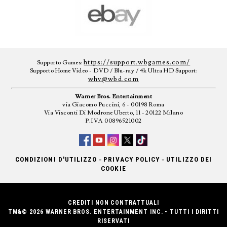
https://support.wbgames.com/
Supporto Games:
Supporto Home Video - DVD / Blu-ray / 4k Ultra HD Support:
whv@wbd.com
Warner Bros. Entertainment
via Giacomo Puccini, 6 - 00198 Roma
Via Visconti Di Modrone Uberto, 11 - 20122 Milano
P.IVA 00896521002
-
-
CONDIZIONI D'UTILIZZO
PRIVACY POLICY
UTILIZZO DEI
COOKIE
CREDITI NON CONTRATTUALI
TM&© 2026 WARNER BROS. ENTERTAINMENT INC. - TUTTI I DIRITTI
RISERVATI