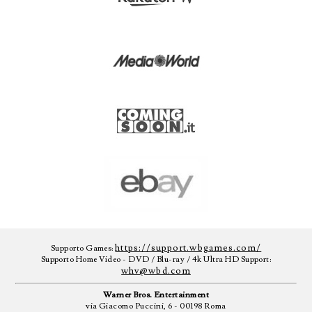
https://support.wbgames.com/
Supporto Games:
Supporto Home Video - DVD / Blu-ray / 4k Ultra HD Support:
whv@wbd.com
Warner Bros. Entertainment
via Giacomo Puccini, 6 - 00198 Roma