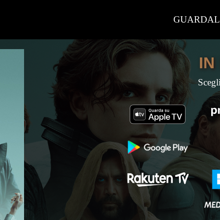
GUARDA
IN
Scegl