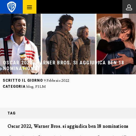
OSCAR 2022, WARNER BROS. SI AGGIUDICA BEN 18
NOMINATIONS
SCRITTO IL GIORNO
9 Febbraio 2022
CATEGORIA
blog
,
FILM
TAG
Oscar 2022, Warner Bros. si aggiudica ben 18 nominations