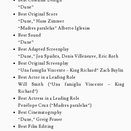
Best Costume Design
“Dune”
Best Original Score
“Dune,” Hans Zimmer
“Madres paralelas” Alberto Iglesias
Best Sound
“Dune”
Best Adapted Screenplay
“Dune,” Jon Spaihts, Denis Villeneuve, Eric Roth
Best Original Screenplay
“Una famiglia Vincente – King Richard” Zach Baylin
Best Actor in a Leading Role
Will Smith (“Una famiglia Vincente – King
Richard”)
Best Actress in a Leading Role
Penélope Cruz (“Madres paralelas”)
Best Cinematography
“Dune,” Greig Fraser
Best Film Editing