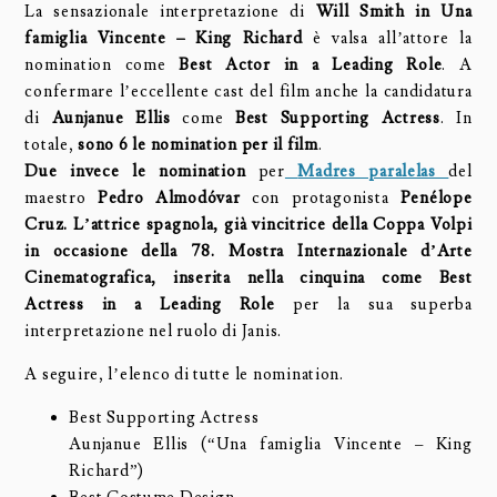
La sensazionale interpretazione di
Will Smith in Una
famiglia Vincente – King Richard
è valsa all’attore la
nomination come
Best Actor in a Leading Role
. A
confermare l’eccellente cast del film anche la candidatura
di
Aunjanue Ellis
come
Best Supporting Actress
. In
totale,
sono 6 le nomination per il film
.
Due invece le nomination
per
Madres paralelas
del
maestro
Pedro Almodóvar
con protagonista
Penélope
Cruz. L’attrice spagnola, già vincitrice della Coppa Volpi
in occasione della 78. Mostra Internazionale d’Arte
Cinematografica, inserita nella cinquina come Best
Actress in a Leading Role
per la sua superba
interpretazione nel ruolo di Janis.
A seguire, l’elenco di tutte le nomination.
Best Supporting Actress
Aunjanue Ellis (“Una famiglia Vincente – King
Richard”)