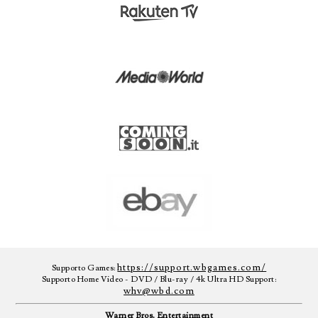
https://support.wbgames.com/
Supporto Games:
Supporto Home Video - DVD / Blu-ray / 4k Ultra HD Support:
whv@wbd.com
Warner Bros. Entertainment