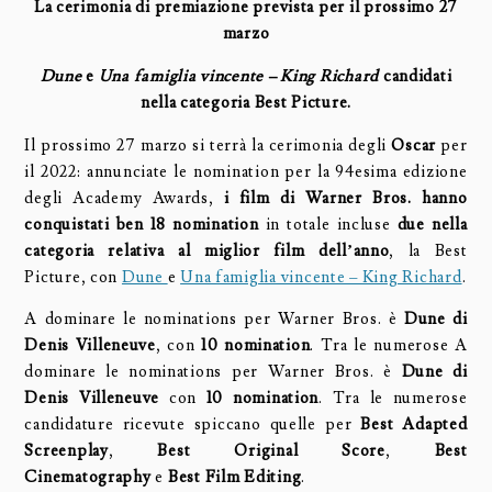
La cerimonia di premiazione prevista per il prossimo 27
marzo
Dune
e
Una famiglia vincente – King Richard
candidati
nella categoria Best Picture.
Il prossimo 27 marzo si terrà la cerimonia degli
Oscar
per
il 2022: annunciate le nomination per la 94esima edizione
degli Academy Awards,
i film di Warner Bros. hanno
conquistati ben 18 nomination
in totale incluse
due nella
categoria relativa al miglior film dell’anno
, la Best
Picture, con
Dune
e
Una famiglia vincente – King Richard
.
A dominare le nominations per Warner Bros. è
Dune di
Denis Villeneuve
, con
10 nomination
. Tra le numerose A
dominare le nominations per Warner Bros. è
Dune di
Denis Villeneuve
con
10 nomination
. Tra le numerose
candidature ricevute spiccano quelle per
Best Adapted
Screenplay
,
Best Original Score
,
Best
Cinematography
e
Best Film Editing
.