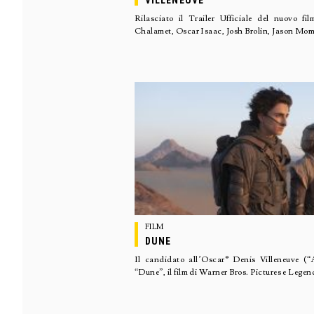
VILLENEUVE
Rilasciato il Trailer Ufficiale del nuovo f
Chalamet, Oscar Isaac, Josh Brolin, Jason Mom
FILM
DUNE
Il candidato all’Oscar® Denis Villeneuve (“
“Dune”, il film di Warner Bros. Pictures e Legen