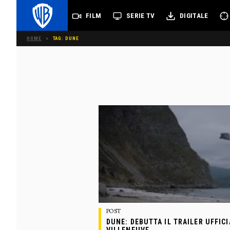
FILM
SERIE TV
DIGITALE
HOME
>
TAG: DUNE
POST
DUNE: DEBUTTA IL TRAILER UFFICI