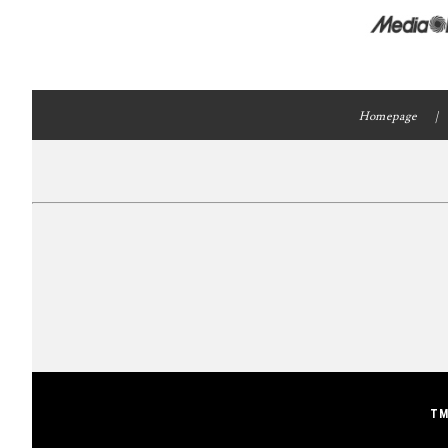
Homepage
TM