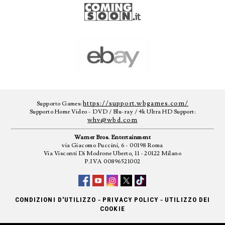
https://support.wbgames.com/
Supporto Games:
Supporto Home Video - DVD / Blu-ray / 4k Ultra HD Support:
whv@wbd.com
Warner Bros. Entertainment
via Giacomo Puccini, 6 - 00198 Roma
Via Visconti Di Modrone Uberto, 11 - 20122 Milano
P.IVA 00896521002
-
-
CONDIZIONI D'UTILIZZO
PRIVACY POLICY
UTILIZZO DEI
COOKIE