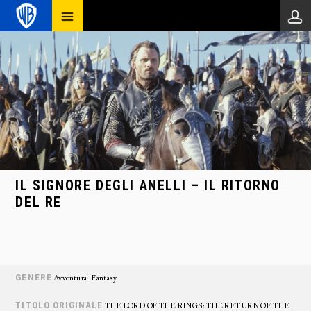
IL SIGNORE DEGLI ANELLI – IL RITORNO
DEL RE
GENERE
Avventura
Fantasy
TITOLO ORIGINALE
THE LORD OF THE RINGS: THE RETURN OF THE