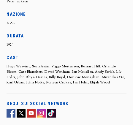
Peter Jackson
NAZIONE
NZL
DURATA
192'
CAST
Hugo Weaving, Sean Astin, Viggo Mortensen, Bernard Hill, Orlando
Bloom, Cate Blanchett, David Wenham, Ian Mckellen, Andy Serkis, Liv
Tyler, John Rhys-Davies, Billy Boyd, Dominic Monaghan, Miranda Otto,
Karl Urban, John Noble, Marton Csokas, Ian Holm, Elijah Wood
SEGUI SUI SOCIAL NETWORK