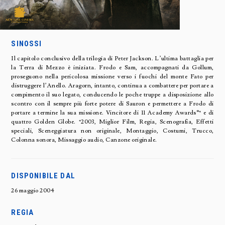
SINOSSI
Il capitolo conclusivo della trilogia di Peter Jackson. L’ultima battaglia per
la Terra di Mezzo è iniziata. Frodo e Sam, accompagnati da Gollum,
proseguono nella pericolosa missione verso i fuochi del monte Fato per
distruggere l’Anello. Aragorn, intanto, continua a combattere per portare a
compimento il suo legato, conducendo le poche truppe a disposizione allo
scontro con il sempre più forte potere di Sauron e permettere a Frodo di
portare a termine la sua missione. Vincitore di 11 Academy Awards®* e di
quattro Golden Globe. *2003, Miglior Film, Regia, Scenografia, Effetti
speciali, Sceneggiatura non originale, Montaggio, Costumi, Trucco,
Colonna sonora, Missaggio audio, Canzone originale.
DISPONIBILE DAL
26 maggio 2004
REGIA