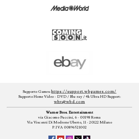
https://support.wbgames.com/
Supporto Games:
Supporto Home Video - DVD / Blu-ray / 4k Ultra HD Support:
whv@wbd.com
Warner Bros. Entertainment
via Giacomo Puccini, 6 - 00198 Roma
Via Visconti Di Modrone Uberto, 11 - 20122 Milano
P.IVA 00896521002