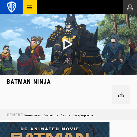
BATMAN NINJA
GENERE
Animazione
Avventura
Azione
Eroi/supereroi