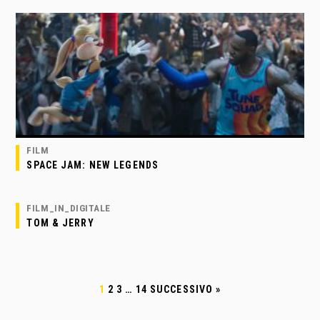
FILM
SPACE JAM: NEW LEGENDS
FILM_IN_DIGITALE
TOM & JERRY
1
2
3
…
14
SUCCESSIVO »