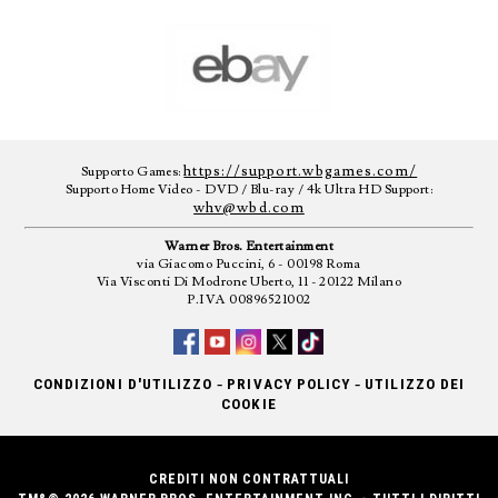
https://support.wbgames.com/
Supporto Games:
Supporto Home Video - DVD / Blu-ray / 4k Ultra HD Support:
whv@wbd.com
Warner Bros. Entertainment
via Giacomo Puccini, 6 - 00198 Roma
Via Visconti Di Modrone Uberto, 11 - 20122 Milano
P.IVA 00896521002
-
-
CONDIZIONI D'UTILIZZO
PRIVACY POLICY
UTILIZZO DEI
COOKIE
CREDITI NON CONTRATTUALI