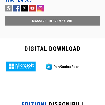
SEGUI IL GIOCO
MAGGIORI INFORMAZIONI
DIGITAL
DOWNLOAD
EDIZIONI
DISPONIBILI