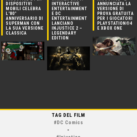
DISPOSITIVI
INTERACTIVE
ANNUNCIATA LA
MOBILI CELEBRA
ENTERTAINMENT
VERSIONE DI
L'80°
E DC
PROVA GRATUITA
ANNIVERSARIO DI
ENTERTAINMENT
PER I GIOCATORI
SUPERMAN CON
LANCIANO
PLAYSTATION®4
LA SUA VERSIONE
INJUSTICE 2 –
E XBOX ONE
CLASSICA
LEGENDARY
EDITION
TAG DEL FILM
#
DC Comics
-