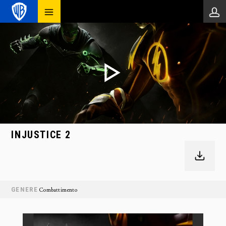
INJUSTICE 2
GENERE
Combattimento