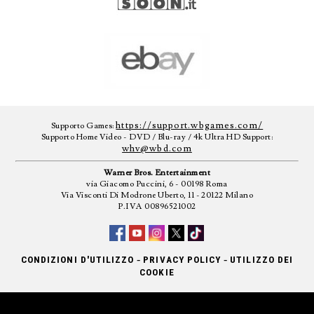
https://support.wbgames.com/
Supporto Games:
Supporto Home Video - DVD / Blu-ray / 4k Ultra HD Support:
whv@wbd.com
Warner Bros. Entertainment
via Giacomo Puccini, 6 - 00198 Roma
Via Visconti Di Modrone Uberto, 11 - 20122 Milano
P.IVA 00896521002
-
-
CONDIZIONI D'UTILIZZO
PRIVACY POLICY
UTILIZZO DEI
COOKIE