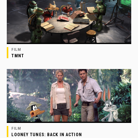
FILM
TMNT
FILM
LOONEY TUNES: BACK IN ACTION