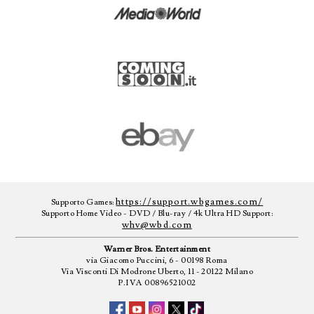
https://support.wbgames.com/
Supporto Games:
Supporto Home Video - DVD / Blu-ray / 4k Ultra HD Support:
whv@wbd.com
Warner Bros. Entertainment
via Giacomo Puccini, 6 - 00198 Roma
Via Visconti Di Modrone Uberto, 11 - 20122 Milano
P.IVA 00896521002