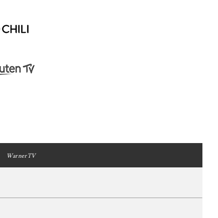
WarnerTV