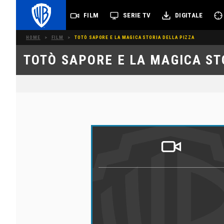
FILM
SERIE TV
DIGITALE
HOME
>
FILM
>
TOTÒ SAPORE E LA MAGICA STORIA DELLA PIZZA
TOTÒ SAPORE E LA MAGICA ST