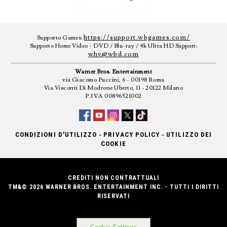
https://support.wbgames.com/
Supporto Games:
Supporto Home Video - DVD / Blu-ray / 4k Ultra HD Support:
whv@wbd.com
Warner Bros. Entertainment
via Giacomo Puccini, 6 - 00198 Roma
Via Visconti Di Modrone Uberto, 11 - 20122 Milano
P.IVA 00896521002
-
-
CONDIZIONI D'UTILIZZO
PRIVACY POLICY
UTILIZZO DEI
COOKIE
CREDITI NON CONTRATTUALI
TM&© 2026 WARNER BROS. ENTERTAINMENT INC. - TUTTI I DIRITTI
RISERVATI