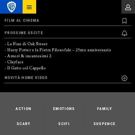
FILM AL CINEMA
PROSSIME USCITE
- La Fine di Oak Street
- Harry Potter e la Pietra Filosofale – 25mo anniversario
- Amori & incantesimi 2
- Clayface
- Il Gatto col Cappello
NOVITÀ HOME VIDEO
ACTION
EMOTIONS
FAMILY
SCARY
SCIFI
SUSPENCE