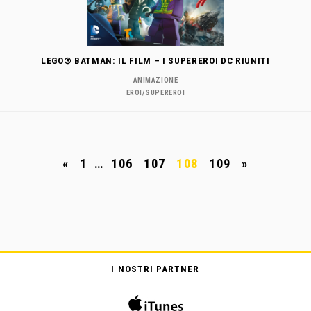
LEGO® BATMAN: IL FILM – I SUPEREROI DC RIUNITI
ANIMAZIONE
EROI/SUPEREROI
«
1
…
106
107
108
109
»
I NOSTRI PARTNER