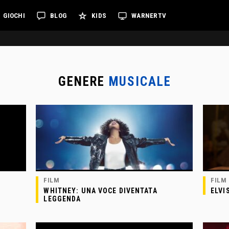
GIOCHI
BLOG
KIDS
WARNERTV
GENERE
MUSICALE
FILM
FILM
WHITNEY: UNA VOCE DIVENTATA
ELVI
LEGGENDA