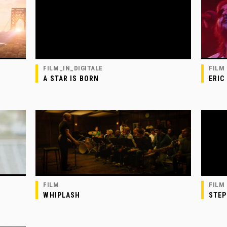
FILM_IN_DIGITALE
FILM
A STAR IS BORN
ERIC
FILM
FILM
WHIPLASH
STEP