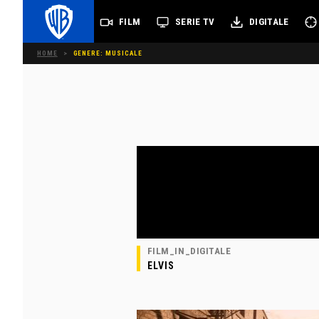
FILM
SERIE TV
DIGITALE
HOME
>
GENERE: MUSICALE
FILM_IN_DIGITALE
ELVIS