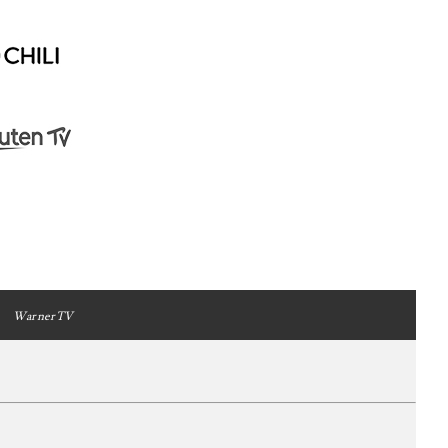
WarnerTV