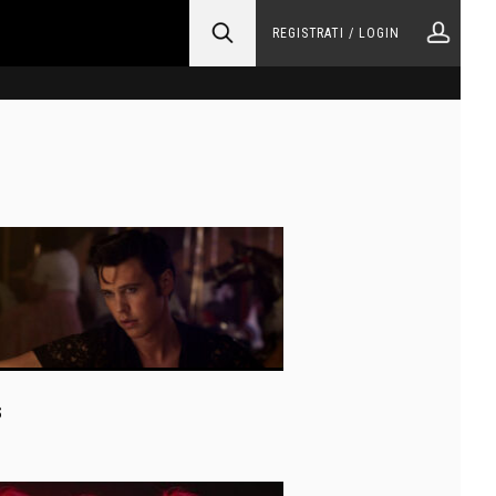
REGISTRATI / LOGIN
S