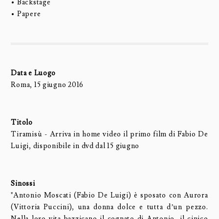
• Backstage
• Papere
Data e Luogo
Roma, 15 giugno 2016
Titolo
Tiramisù - Arriva in home video il primo film di Fabio De
Luigi, disponibile in dvd dal 15 giugno
Sinossi
"Antonio Moscati (Fabio De Luigi) è sposato con Aurora
(Vittoria Puccini), una donna dolce e tutta d’un pezzo.
Nella loro vita bazzicano il cognato di Antonio, il cinico