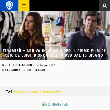
TIRAMISÙ – ARRIVA IN HOME VIDEO IL PRIMO FILM DI
FABIO DE LUIGI, DISPONIBILE IN DVD DAL 15 GIUGNO
SCRITTO IL GIORNO
15 Giugno 2016
CATEGORIA
PRESS RELEASE
TAG
Tiramisu
-
warnerhomevideo