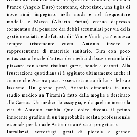
Franco (Angelo Duro) trentenne, divorziato, una figlia di
nove anni, impegnato nella moda e nel frequentare
modelle e Marco (Alberto Farina) eterno depresso
tormentato dal pensiero dei debiti accumulati per via della
gestione sciatta e disfattista di “Vini e Vinili”, un’ enoteca
sempre tristemente vuota. Antonio invece è
rappresentante di materiale sanitario. Gira con poco
entusiasmo le sale d’attesa dei medici di base cercando di
piazzare con scarsi risultati garze, bende e cerotti. Alla
frustrazione quotidiana si è aggiunto ultimamente anche il
timore che Aurora possa essersi stancata di lui e del suo
lassismo. Un giorno però, Antonio dimentica in uno
studio medico un Tiramisù fatto dalla moglie e destinato
alla Caritas. Un medico lo assaggia, e da quel momento la
vita di Antonio cambia. Quel dolce diventa il primo
innocente gradino di un’improbabile scalata professionale
e sociale per la quale Antonio non è stato progettato.
Intrallazzi, sotterfugi, gesti di piccola e grande