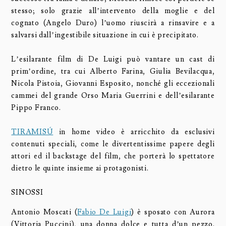
stesso; solo grazie all’intervento della moglie e del
cognato (Angelo Duro) l’uomo riuscirà a rinsavire e a
salvarsi dall’ingestibile situazione in cui è precipitato.
L’esilarante film di De Luigi può vantare un cast di
prim’ordine, tra cui Alberto Farina, Giulia Bevilacqua,
Nicola Pistoia, Giovanni Esposito, nonché gli eccezionali
cammei del grande Orso Maria Guerrini e dell’esilarante
Pippo Franco.
TIRAMISÚ
in home video è arricchito da esclusivi
contenuti speciali, come le divertentissime papere degli
attori ed il backstage del film, che porterà lo spettatore
dietro le quinte insieme ai protagonisti.
SINOSSI
Antonio Moscati (
Fabio De Luigi
) è sposato con Aurora
(Vittoria Puccini), una donna dolce e tutta d’un pezzo.