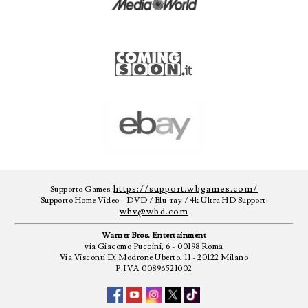
https://support.wbgames.com/
Supporto Games:
Supporto Home Video - DVD / Blu-ray / 4k Ultra HD Support:
whv@wbd.com
Warner Bros. Entertainment
via Giacomo Puccini, 6 - 00198 Roma
Via Visconti Di Modrone Uberto, 11 - 20122 Milano
P.IVA 00896521002