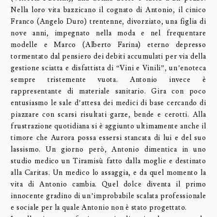
Nella loro vita bazzicano il cognato di Antonio, il cinico
Franco (Angelo Duro) trentenne, divorziato, una figlia di
nove anni, impegnato nella moda e nel frequentare
modelle e Marco (Alberto Farina) eterno depresso
tormentato dal pensiero dei debiti accumulati per via della
gestione sciatta e disfattista di “Vini e Vinili”, un’enoteca
sempre tristemente vuota. Antonio invece è
rappresentante di materiale sanitario. Gira con poco
entusiasmo le sale d’attesa dei medici di base cercando di
piazzare con scarsi risultati garze, bende e cerotti. Alla
frustrazione quotidiana si è aggiunto ultimamente anche il
timore che Aurora possa essersi stancata di lui e del suo
lassismo. Un giorno però, Antonio dimentica in uno
studio medico un Tiramisù fatto dalla moglie e destinato
alla Caritas. Un medico lo assaggia, e da quel momento la
vita di Antonio cambia. Quel dolce diventa il primo
innocente gradino di un’improbabile scalata professionale
e sociale per la quale Antonio non è stato progettato.