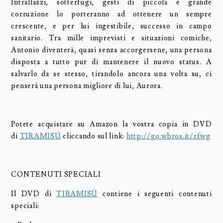
Intrallazzi, sotterfugi, gesti di piccola e grande
corruzione lo porteranno ad ottenere un sempre
crescente, e per lui ingestibile, successo in campo
sanitario. Tra mille imprevisti e situazioni comiche,
Antonio diventerà, quasi senza accorgersene, una persona
disposta a tutto pur di mantenere il nuovo status. A
salvarlo da se stesso, tirandolo ancora una volta su, ci
penserà una persona migliore di lui, Aurora.
Potete acquistare su Amazon la vostra copia in DVD
di
TIRAMISÚ
cliccando sul link:
http://go.wbros.it/rfwg
CONTENUTI SPECIALI
Il DVD di
TIRAMISÚ
contiene i seguenti contenuti
speciali: