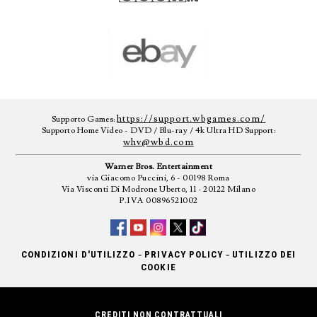
https://support.wbgames.com/
Supporto Games:
Supporto Home Video - DVD / Blu-ray / 4k Ultra HD Support:
whv@wbd.com
Warner Bros. Entertainment
via Giacomo Puccini, 6 - 00198 Roma
Via Visconti Di Modrone Uberto, 11 - 20122 Milano
P.IVA 00896521002
-
-
CONDIZIONI D'UTILIZZO
PRIVACY POLICY
UTILIZZO DEI
COOKIE
CREDITI NON CONTRATTUALI