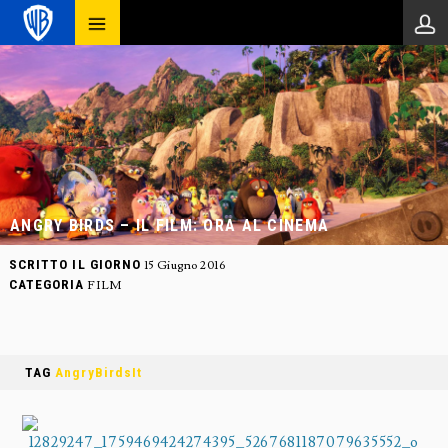
ANGRY BIRDS – IL FILM: ORA AL CINEMA
SCRITTO IL GIORNO
15 Giugno 2016
CATEGORIA
FILM
TAG
AngryBirdsIt