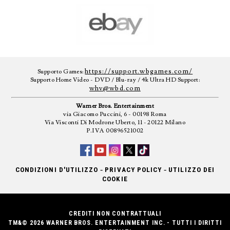
https://support.wbgames.com/
Supporto Games:
Supporto Home Video - DVD / Blu-ray / 4k Ultra HD Support:
whv@wbd.com
Warner Bros. Entertainment
via Giacomo Puccini, 6 - 00198 Roma
Via Visconti Di Modrone Uberto, 11 - 20122 Milano
P.IVA 00896521002
-
-
CONDIZIONI D'UTILIZZO
PRIVACY POLICY
UTILIZZO DEI
COOKIE
CREDITI NON CONTRATTUALI
TM&© 2026 WARNER BROS. ENTERTAINMENT INC. - TUTTI I DIRITTI