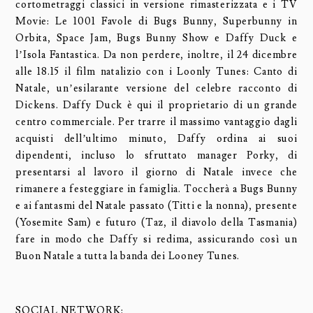
cortometraggi classici in versione rimasterizzata e i TV
Movie: Le 1001 Favole di Bugs Bunny, Superbunny in
Orbita, Space Jam, Bugs Bunny Show e Daffy Duck e
l’Isola Fantastica. Da non perdere, inoltre, il 24 dicembre
alle 18.15 il film natalizio con i Loonly Tunes: Canto di
Natale, un’esilarante versione del celebre racconto di
Dickens. Daffy Duck è qui il proprietario di un grande
centro commerciale. Per trarre il massimo vantaggio dagli
acquisti dell’ultimo minuto, Daffy ordina ai suoi
dipendenti, incluso lo sfruttato manager Porky, di
presentarsi al lavoro il giorno di Natale invece che
rimanere a festeggiare in famiglia. Toccherà a Bugs Bunny
e ai fantasmi del Natale passato (Titti e la nonna), presente
(Yosemite Sam) e futuro (Taz, il diavolo della Tasmania)
fare in modo che Daffy si redima, assicurando così un
Buon Natale a tutta la banda dei Looney Tunes.
SOCIAL NETWORK: