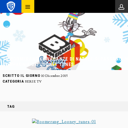
SU BOOMERANG LE VACANZE DI NATALE SI PASSANO I
COMPAGNIA DEI LOONEY TUNES
SCRITTO IL GIORNO
10 Dicembre 2015
CATEGORIA
SERIE TV
TAG