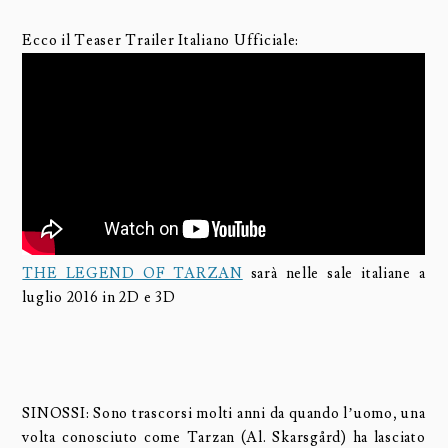
Ecco il Teaser Trailer Italiano Ufficiale:
THE LEGEND OF TARZAN
sarà nelle sale italiane a
luglio 2016 in 2D e 3D
SINOSSI: Sono trascorsi molti anni da quando l’uomo, una
volta conosciuto come Tarzan (Al. Skarsgård) ha lasciato