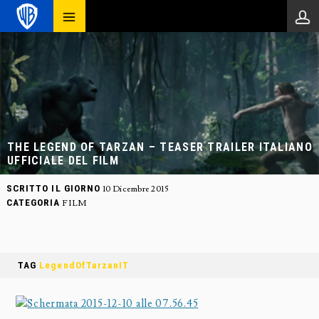
THE LEGEND OF TARZAN – TEASER TRAILER ITALIANO
UFFICIALE DEL FILM
SCRITTO IL GIORNO
10 Dicembre 2015
CATEGORIA
FILM
TAG
LegendOfTarzanIT