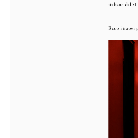
italiane dal 31
Ecco i nuovi po