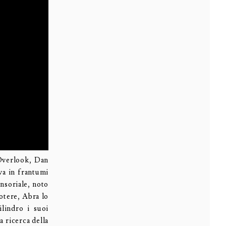
’Overlook, Dan
va in frantumi
nsoriale, noto
otere, Abra lo
ilindro i suoi
a ricerca della