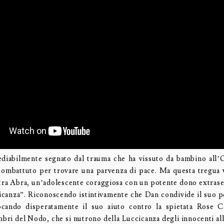
diabilmente segnato dal trauma che ha vissuto da bambino all
ombattuto per trovare una parvenza di pace. Ma questa tregua 
ra Abra, un’adolescente coraggiosa con un potente dono extrase
icanza”. Riconoscendo istintivamente che Dan condivide il suo p
ocando disperatamente il suo aiuto contro la spietata Rose C
bri del Nodo, che si nutrono della Luccicanza degli innocenti all