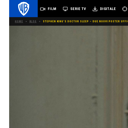
FILM
SERIE TV
DIGITALE
HOME
>
BLOG
>
STEPHEN KING’S DOCTOR SLEEP – DUE NUOVI POSTER UFFICI