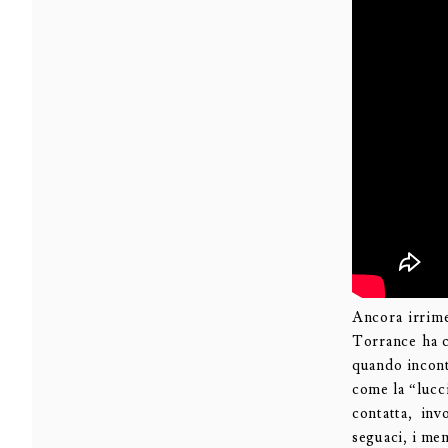
Ancora irrime
Torrance ha c
quando incont
come la “lucc
contatta, inv
seguaci, i mem