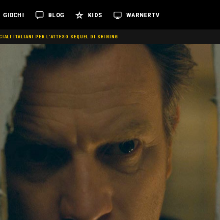
GIOCHI
BLOG
KIDS
WARNERTV
ALI ITALIANI PER L’ATTESO SEQUEL DI SHINING