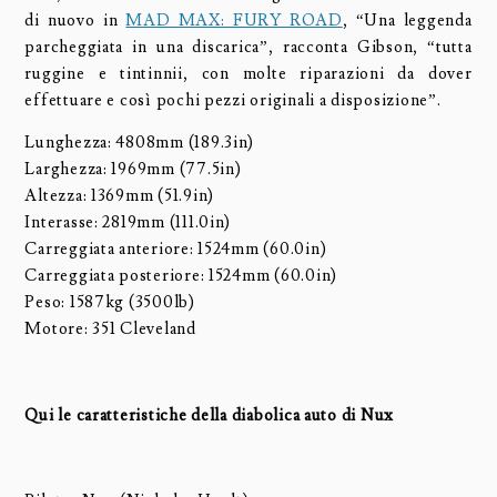
di nuovo in
MAD MAX: FURY ROAD
, “Una leggenda
parcheggiata in una discarica”, racconta Gibson, “tutta
ruggine e tintinnii, con molte riparazioni da dover
effettuare e così pochi pezzi originali a disposizione”.
Lunghezza: 4808mm (189.3in)
Larghezza: 1969mm (77.5in)
Altezza: 1369mm (51.9in)
Interasse: 2819mm (111.0in)
Carreggiata anteriore: 1524mm (60.0in)
Carreggiata posteriore: 1524mm (60.0in)
Peso: 1587kg (3500lb)
Motore: 351 Cleveland
Qui le caratteristiche della diabolica auto di Nux