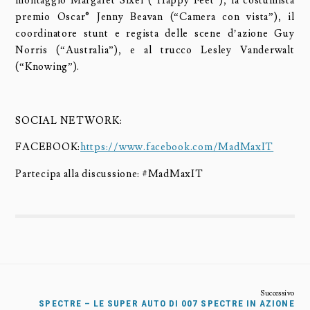
montaggio Margaret Sixel (“Happy Feet”), la costumista
premio Oscar® Jenny Beavan (“Camera con vista”), il
coordinatore stunt e regista delle scene d’azione Guy
Norris (“Australia”), e al trucco Lesley Vanderwalt
(“Knowing”).
SOCIAL NETWORK:
FACEBOOK:
https://www.facebook.com/MadMaxIT
Partecipa alla discussione: #MadMaxIT
SPECTRE – LE SUPER AUTO DI 007 SPECTRE IN AZIONE