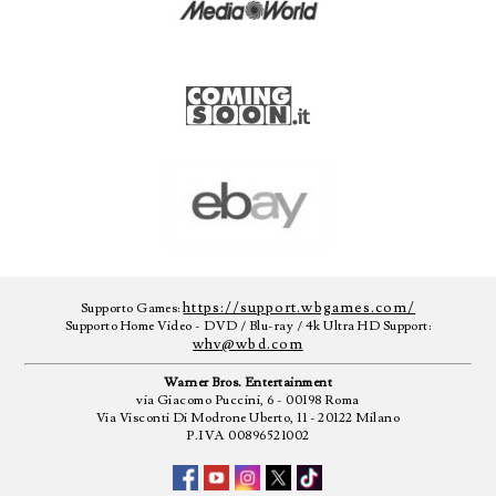
https://support.wbgames.com/
Supporto Games:
Supporto Home Video - DVD / Blu-ray / 4k Ultra HD Support:
whv@wbd.com
Warner Bros. Entertainment
via Giacomo Puccini, 6 - 00198 Roma
Via Visconti Di Modrone Uberto, 11 - 20122 Milano
P.IVA 00896521002