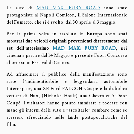
Le auto di
MAD MAX: FURY ROAD
sono state
protagoniste al Napoli Comicon, il Salone Internazionale
del Fumetto, che si è svolto dal 30 aprile al 3 maggio.
Per la prima volta in assoluto in Europa sono stati
mostrati
due veicoli originali provenienti direttamente dal
set dell’attesissimo
MAD MAX: FURY ROAD
,
nei
cinema a partire dal 14 Maggio e presente Fuori Concorso
al prossimo Festival di Cannes.
Ad affascinare il pubblico della manifestazione sono
state l’indimenticabile e leggendaria automobile
Interceptor, una XB Ford FALCON Coupé e la diabolica
vettura di Nux, (Nicholas Hoult) una Chevrolet 5-Door
Coupé. I visitatori hanno potuto ammirare e toccare con
mano gli interni delle auto e “ascoltarle” rombare come se
stessero sfrecciando nelle lande postapocalittiche del
film.