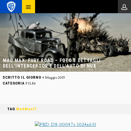
MAD MAX: FURY ROAD – FOTO E DETTAGLI
DELL’INTERCEPTOR E DELL’AUTO DI NUX
SCRITTO IL GIORNO
4 Maggio 2015
CATEGORIA
FILM
TAG
MadMaxIT