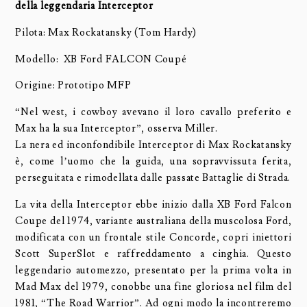
della leggendaria Interceptor
Pilota: Max Rockatansky (Tom Hardy)
Modello: XB Ford FALCON Coupé
Origine: Prototipo MFP
“Nel west, i cowboy avevano il loro cavallo preferito e
Max ha la sua Interceptor”, osserva Miller.
La nera ed inconfondibile Interceptor di Max Rockatansky
è, come l’uomo che la guida, una sopravvissuta ferita,
perseguitata e rimodellata dalle passate Battaglie di Strada.
La vita della Interceptor ebbe inizio dalla XB Ford Falcon
Coupe del 1974, variante australiana della muscolosa Ford,
modificata con un frontale stile Concorde, copri iniettori
Scott SuperSlot e raffreddamento a cinghia. Questo
leggendario automezzo, presentato per la prima volta in
Mad Max del 1979, conobbe una fine gloriosa nel film del
1981, “The Road Warrior”. Ad ogni modo la incontreremo