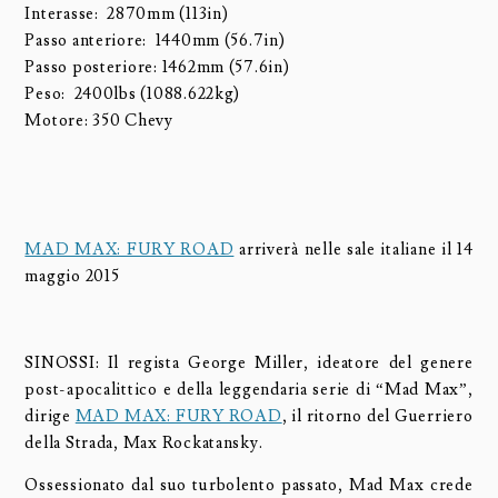
Interasse: 2870mm (113in)
Passo anteriore: 1440mm (56.7in)
Passo posteriore: 1462mm (57.6in)
Peso: 2400lbs (1088.622kg)
Motore: 350 Chevy
MAD MAX: FURY ROAD
arriverà nelle sale italiane il 14
maggio 2015
SINOSSI: Il regista George Miller, ideatore del genere
post-apocalittico e della leggendaria serie di “Mad Max”,
dirige
MAD MAX: FURY ROAD
, il ritorno del Guerriero
della Strada, Max Rockatansky.
Ossessionato dal suo turbolento passato, Mad Max crede