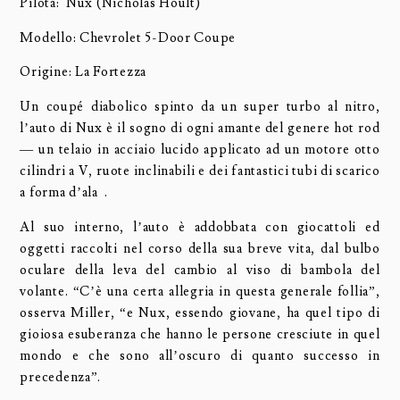
Pilota: Nux (Nicholas Hoult)
Modello: Chevrolet 5-Door Coupe
Origine: La Fortezza
Un coupé diabolico spinto da un super turbo al nitro,
l’auto di Nux è il sogno di ogni amante del genere hot rod
— un telaio in acciaio lucido applicato ad un motore otto
cilindri a V, ruote inclinabili e dei fantastici tubi di scarico
a forma d’ala .
Al suo interno, l’auto è addobbata con giocattoli ed
oggetti raccolti nel corso della sua breve vita, dal bulbo
oculare della leva del cambio al viso di bambola del
volante. “C’è una certa allegria in questa generale follia”,
osserva Miller, “e Nux, essendo giovane, ha quel tipo di
gioiosa esuberanza che hanno le persone cresciute in quel
mondo e che sono all’oscuro di quanto successo in
precedenza”.