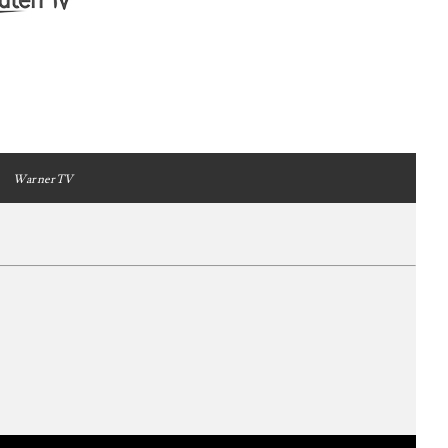
WarnerTV