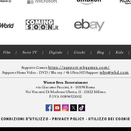
Film
Serie TV
Digitale
Giochi
Blog
Kids
https://support.wbgames.com/
Supporto Games:
whv@wbd.com
Supporto Home Video - DVD / Blu-ray / 4k Ultra HD Support:
Warner Bros. Entertainment
via Giacomo Puccini, 6 - 00198 Roma
Via Visconti Di Modrone Uberto, 11 - 20122 Milano
P.IVA 00896521002
-
-
CONDIZIONI D'UTILIZZO
PRIVACY POLICY
UTILIZZO DEI COOKIE