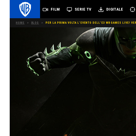
FILM
SERIE TV
DIGITALE
HOME
>
BLOG
>
PER LA PRIMA VOLTA L’EVENTO DELL’E3 WB GAMES LIVE! V