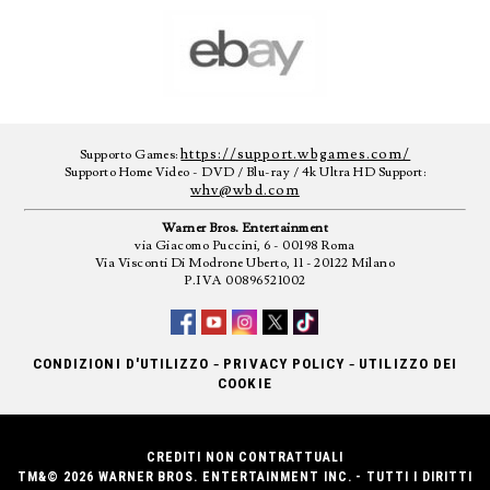
https://support.wbgames.com/
Supporto Games:
Supporto Home Video - DVD / Blu-ray / 4k Ultra HD Support:
whv@wbd.com
Warner Bros. Entertainment
via Giacomo Puccini, 6 - 00198 Roma
Via Visconti Di Modrone Uberto, 11 - 20122 Milano
P.IVA 00896521002
-
-
CONDIZIONI D'UTILIZZO
PRIVACY POLICY
UTILIZZO DEI
COOKIE
CREDITI NON CONTRATTUALI
TM&© 2026 WARNER BROS. ENTERTAINMENT INC. - TUTTI I DIRITTI