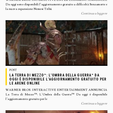
Da oggi sono disponibili l’aggiornamento gratuito a difficoltà Senzamorte e
la nuova espansione Nemesi Tribù
Continua a leggere
POST
LA TERRA DI MEZZO™: L’OMBRA DELLA GUERRA™ DA
OGGI È DISPONIBILE L’AGGIORNAMENTO GRATUITO PER
LE ARENE ONLINE
WARNER BROS. INTERACTIVE ENTERTAINMENT ANNUNCIA
La Terra di Mezzo™: L’Ombra della Guerra™ Da oggi è disponibile
l’aggiornamento gratuito per le
Continua a leggere