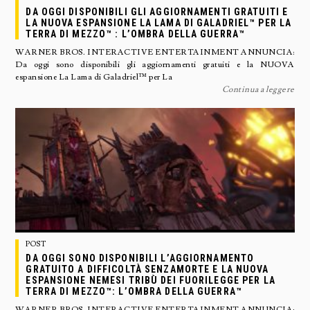
DA OGGI DISPONIBILI GLI AGGIORNAMENTI GRATUITI E
LA NUOVA ESPANSIONE LA LAMA DI GALADRIEL™ PER LA
TERRA DI MEZZO™ : L’OMBRA DELLA GUERRA™
WARNER BROS. INTERACTIVE ENTERTAINMENT ANNUNCIA:
Da oggi sono disponibili gli aggiornamenti gratuiti e la NUOVA
espansione La Lama di Galadriel™ per La
Continua a leggere
POST
DA OGGI SONO DISPONIBILI L’AGGIORNAMENTO
GRATUITO A DIFFICOLTÀ SENZAMORTE E LA NUOVA
ESPANSIONE NEMESI TRIBÙ DEI FUORILEGGE PER LA
TERRA DI MEZZO™: L’OMBRA DELLA GUERRA™
WARNER BROS. INTERACTIVE ENTERTAINMENT ANNUNCIA: