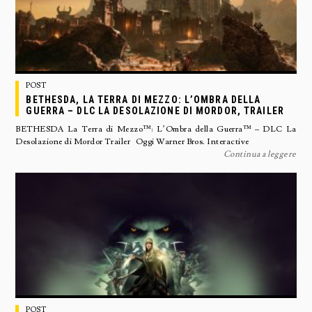
POST
BETHESDA, LA TERRA DI MEZZO: L’OMBRA DELLA
GUERRA – DLC LA DESOLAZIONE DI MORDOR, TRAILER
BETHESDA La Terra di Mezzo™: L’Ombra della Guerra™ – DLC La
Desolazione di Mordor Trailer Oggi Warner Bros. Interactive
Continua a leggere
POST