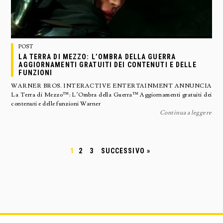
POST
LA TERRA DI MEZZO: L’OMBRA DELLA GUERRA
AGGIORNAMENTI GRATUITI DEI CONTENUTI E DELLE
FUNZIONI
WARNER BROS. INTERACTIVE ENTERTAINMENT ANNUNCIA
La Terra di Mezzo™: L’Ombra della Guerra™ Aggiornamenti gratuiti dei
contenuti e delle funzioni Warner
Continua a leggere
1
2
3
SUCCESSIVO »