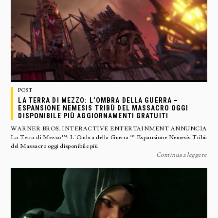
POST
LA TERRA DI MEZZO: L’OMBRA DELLA GUERRA –
ESPANSIONE NEMESIS TRIBÙ DEL MASSACRO OGGI
DISPONIBILE PIÙ AGGIORNAMENTI GRATUITI
WARNER BROS. INTERACTIVE ENTERTAINMENT ANNUNCIA
La Terra di Mezzo™: L’Ombra della Guerra™ Espansione Nemesis Tribù
del Massacro oggi disponibile più
Continua a leggere