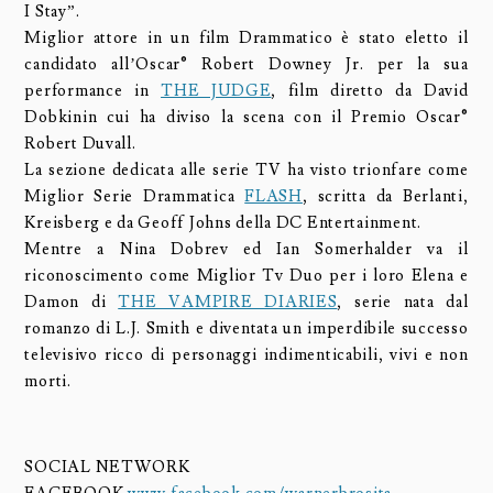
I Stay”.
Miglior attore in un film Drammatico è stato eletto il
candidato all’Oscar® Robert Downey Jr. per la sua
performance in
THE JUDGE
, film diretto da David
Dobkinin cui ha diviso la scena con il Premio Oscar®
Robert Duvall.
La sezione dedicata alle serie TV ha visto trionfare come
Miglior Serie Drammatica
FLASH
, scritta da Berlanti,
Kreisberg e da Geoff Johns della DC Entertainment.
Mentre a Nina Dobrev ed Ian Somerhalder va il
riconoscimento come Miglior Tv Duo per i loro Elena e
Damon di
THE VAMPIRE DIARIES
, serie nata dal
romanzo di L.J. Smith e diventata un imperdibile successo
televisivo ricco di personaggi indimenticabili, vivi e non
morti.
SOCIAL NETWORK