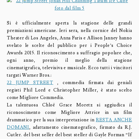
Si è ufficialmente aperta la stagione delle grandi
premiazioni americane. Ieri sera, nella cornice del Nokia
Theater di Los Angeles, Anna Faris e Allison Janney hanno
svelato le scelte del pubblico per i People’s Choice
Awards 2015. Il riconoscimento a suffragio popolare che,
ogni anno, premio il meglio della stagione
cinematigrafica, televisiva e musicale. Ecco tutti i vincitori
targati Warner Bros.:
22 JUMP STREET
, commedia firmata dai geniali
registi Phil Lord e Christopher Miller, è stato scelto
come Migliore Commedia.
La talentuosa Chloë Grace Moretz si aggiudica il
riconoscimento come Migliore Attrice in un film
drammatico per la sua interpretazione in
RESTA ANCHE
DOMANI
, adattamento cinematografico, firmato da R.J.
Cutler. del best seller del best steller di Gayle Forman “If