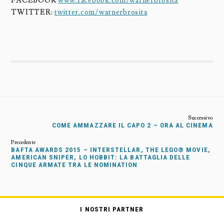
FACEBOOK
www.facebook.com/warnerbrosita
TWITTER:
twitter.com/warnerbrosita
COME AMMAZZARE IL CAPO 2 – ORA AL CINEMA
BAFTA AWARDS 2015 – INTERSTELLAR, THE LEGO® MOVIE,
AMERICAN SNIPER, LO HOBBIT: LA BATTAGLIA DELLE
CINQUE ARMATE TRA LE NOMINATION
I NOSTRI PARTNER