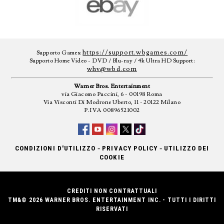
https://support.wbgames.com/
Supporto Games:
Supporto Home Video - DVD / Blu-ray / 4k Ultra HD Support:
whv@wbd.com
Warner Bros. Entertainment
via Giacomo Puccini, 6 - 00198 Roma
Via Visconti Di Modrone Uberto, 11 - 20122 Milano
P.IVA 00896521002
-
-
CONDIZIONI D'UTILIZZO
PRIVACY POLICY
UTILIZZO DEI
COOKIE
CREDITI NON CONTRATTUALI
TM&© 2026 WARNER BROS. ENTERTAINMENT INC. - TUTTI I DIRITTI
RISERVATI