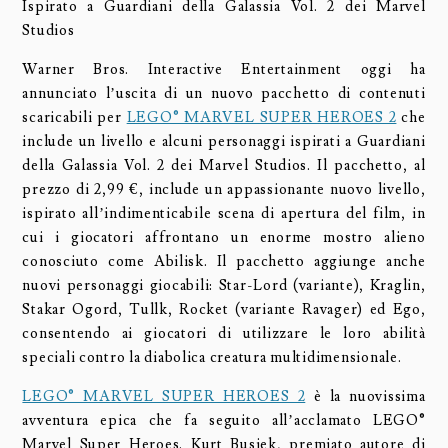
Ispirato a Guardiani della Galassia Vol. 2 dei Marvel
Studios
Warner Bros. Interactive Entertainment oggi ha
annunciato l’uscita di un nuovo pacchetto di contenuti
scaricabili per
LEGO® MARVEL SUPER HEROES 2
che
include un livello e alcuni personaggi ispirati a Guardiani
della Galassia Vol. 2 dei Marvel Studios. Il pacchetto, al
prezzo di 2,99 €, include un appassionante nuovo livello,
ispirato all’indimenticabile scena di apertura del film, in
cui i giocatori affrontano un enorme mostro alieno
conosciuto come Abilisk. Il pacchetto aggiunge anche
nuovi personaggi giocabili: Star-Lord (variante), Kraglin,
Stakar Ogord, Tullk, Rocket (variante Ravager) ed Ego,
consentendo ai giocatori di utilizzare le loro abilità
speciali contro la diabolica creatura multidimensionale.
LEGO® MARVEL SUPER HEROES 2
è la nuovissima
avventura epica che fa seguito all’acclamato LEGO®
Marvel Super Heroes. Kurt Busiek, premiato autore di