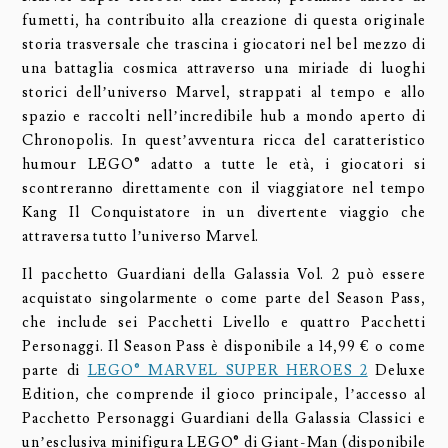
fumetti, ha contribuito alla creazione di questa originale
storia trasversale che trascina i giocatori nel bel mezzo di
una battaglia cosmica attraverso una miriade di luoghi
storici dell’universo Marvel, strappati al tempo e allo
spazio e raccolti nell’incredibile hub a mondo aperto di
Chronopolis. In quest’avventura ricca del caratteristico
humour LEGO® adatto a tutte le età, i giocatori si
scontreranno direttamente con il viaggiatore nel tempo
Kang Il Conquistatore in un divertente viaggio che
attraversa tutto l’universo Marvel.
Il pacchetto Guardiani della Galassia Vol. 2 può essere
acquistato singolarmente o come parte del Season Pass,
che include sei Pacchetti Livello e quattro Pacchetti
Personaggi. Il Season Pass è disponibile a 14,99 € o come
parte di
LEGO® MARVEL SUPER HEROES 2
Deluxe
Edition, che comprende il gioco principale, l’accesso al
Pacchetto Personaggi Guardiani della Galassia Classici e
un’esclusiva minifigura LEGO® di Giant-Man (disponibile