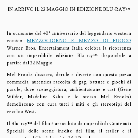
IN ARRIVO IL 22 MAGGIO IN EDIZIONE BLU-RAY
™
In occasione del 40° anniversario del leggendario western
comico
MEZZOGIORNO E MEZZO DI FUOCO
Warner Bros. Entertainment Italia celebra la ricorrenza
con un imperdibile edizione Blu-ray
™
disponibile a
partire dal 22 Maggio.
Mel Brooks dissacra, deride e diverte con questa pazza
commedia, autentica raccolta di gag, battute e giochi di
parole, dove sceneggiatura, ambientazione e cast (Gene
Wilder, Madeline Kahn e lo stesso Mel Brooks)
demoliscono con cura tutti i miti e gli stereotipi del
vecchio West.
Il Blu-ray
™
del film è arricchito da imperdibili Contenuti
Speciali: delle scene inedite del film, il trailer e il