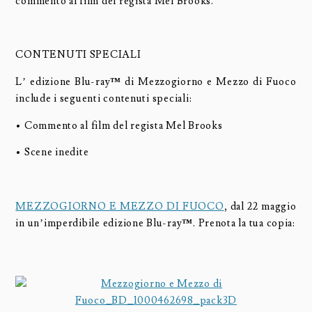
commento al film del regista Mel Brooks.
CONTENUTI SPECIALI
L’ edizione Blu-ray
™
di Mezzogiorno e Mezzo di Fuoco
include i seguenti contenuti speciali:
• Commento al film del regista Mel Brooks
• Scene inedite
MEZZOGIORNO E MEZZO DI FUOCO
, dal 22 maggio
in un’imperdibile edizione Blu-ray
™
. Prenota la tua copia: