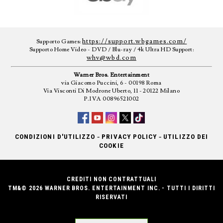
https://support.wbgames.com/
Supporto Games:
Supporto Home Video - DVD / Blu-ray / 4k Ultra HD Support:
whv@wbd.com
Warner Bros. Entertainment
via Giacomo Puccini, 6 - 00198 Roma
Via Visconti Di Modrone Uberto, 11 - 20122 Milano
P.IVA 00896521002
-
-
CONDIZIONI D'UTILIZZO
PRIVACY POLICY
UTILIZZO DEI
COOKIE
CREDITI NON CONTRATTUALI
TM&© 2026 WARNER BROS. ENTERTAINMENT INC. - TUTTI I DIRITTI
RISERVATI