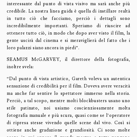
interessante dal punto di vista visivo ma sarà anche più
credibile. La nostra linea guida è quella di instillare realtà
in tutto ciò che facciamo, perciò i dettagli sono
incredibilmente importanti. Speriamo di riuscire ad
ottenere tutto ciò, in modo che dopo aver visto il film, la
gente uscirà dal cinema e si meraviglierà del fatto che i
loro palazzi siano ancora in piedi”.
SEAMUS McGARVEY, il direttore della fotografia,
inoltre svela:
“Dal punto di vista artistico, Gareth voleva un autentica
sensazione di credibilità per il film. Doveva avere veracità
ma anche far sentire lo spettatore immerso nella storia.
Perciò, a tal scopo, mentre molti blockbusters usano uno
stile patinato, noi usiamo coscienziosamente molta
fotografia manuale e più scura, quasi come se l’operatore
di ripresa stesse vivendo quelle scene dal vivo. Così si
ottiene anche gradazione e grandiosità. Ci sono molte