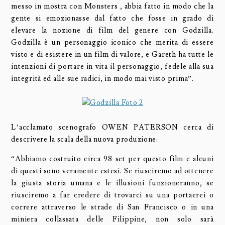
messo in mostra con Monsters , abbia fatto in modo che la
gente si emozionasse dal fatto che fosse in grado di
elevare la nozione di film del genere con Godzilla.
Godzilla è un personaggio iconico che merita di essere
visto e di esistere in un film di valore, e Gareth ha tutte le
intenzioni di portare in vita il personaggio, fedele alla sua
integrità ed alle sue radici, in modo mai visto prima”.
L’acclamato scenografo OWEN PATERSON cerca di
descrivere la scala della nuova produzione:
“Abbiamo costruito circa 98 set per questo film e alcuni
di questi sono veramente estesi. Se riusciremo ad ottenere
la giusta storia umana e le illusioni funzioneranno, se
riusciremo a far credere di trovarci su una portaerei o
correre attraverso le strade di San Francisco o in una
miniera collassata delle Filippine, non solo sarà