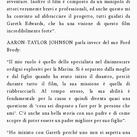
avventure. Inoltre il film è composto da un manipolo di
attori veramente bravi e professionali, ed anche questo mi
ha convinto ad abbracciare il progetto, tutti guidati da
Gareth Edwards, che ha una visione di questo film
incredibilmente forte”.
AARON-TAYLOR JOHNSON parla invece del suo Ford
Brody:
“Il mio ruolo è quello dello specialista nel disinnescare
ordigni esplosivi per la Marina. Si è separato dalla moglie
e dal figlio quando ha avuto inizio il disastro, perciò
durante tutto il film, la sua missione è quella di
riabbracciarli. Al tempo stesso, la sua abilità è
fondamentale per la causa e quindi diventa quasi una
questione di ‘cosa sei disposto a fare per le persone che
ami’. C’è anche una bella storia con suo padre e di come
scopre di poter essere un padre migliore per suo figlio”.
“Ho iniziato con Gareth perché uno non si aspetta una