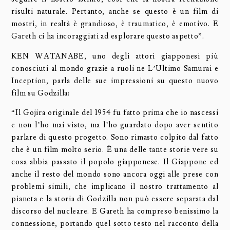
risulti naturale. Pertanto, anche se questo è un film di
mostri, in realtà è grandioso, è traumatico, è emotivo. E
Gareth ci ha incoraggiati ad esplorare questo aspetto”.
KEN WATANABE, uno degli attori giapponesi più
conosciuti al mondo grazie a ruoli ne L’Ultimo Samurai e
Inception, parla delle sue impressioni su questo nuovo
film su Godzilla:
“Il Gojira originale del 1954 fu fatto prima che io nascessi
e non l’ho mai visto, ma l’ho guardato dopo aver sentito
parlare di questo progetto. Sono rimasto colpito dal fatto
che è un film molto serio. È una delle tante storie vere su
cosa abbia passato il popolo giapponese. Il Giappone ed
anche il resto del mondo sono ancora oggi alle prese con
problemi simili, che implicano il nostro trattamento al
pianeta e la storia di Godzilla non può essere separata dal
discorso del nucleare. E Gareth ha compreso benissimo la
connessione, portando quel sotto testo nel racconto della