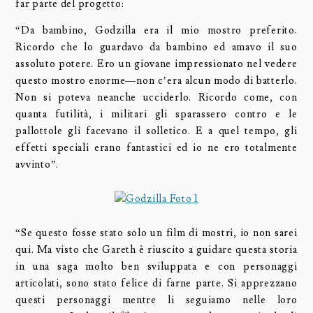
far parte del progetto:
“Da bambino, Godzilla era il mio mostro preferito.
Ricordo che lo guardavo da bambino ed amavo il suo
assoluto potere. Ero un giovane impressionato nel vedere
questo mostro enorme—non c’era alcun modo di batterlo.
Non si poteva neanche ucciderlo. Ricordo come, con
quanta futilità, i militari gli sparassero contro e le
pallottole gli facevano il solletico. E a quel tempo, gli
effetti speciali erano fantastici ed io ne ero totalmente
avvinto”.
“Se questo fosse stato solo un film di mostri, io non sarei
qui. Ma visto che Gareth è riuscito a guidare questa storia
in una saga molto ben sviluppata e con personaggi
articolati, sono stato felice di farne parte. Si apprezzano
questi personaggi mentre li seguiamo nelle loro