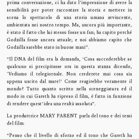
prima conversazione, ci ha dato l’impressione di avere la
sensibilità per poter raccontare la storia e mettere in
scena lo spettacolo di una storia umana avvincente,
ambientata nei nostro tempo. Ma, ancora più importante,
è stato il fatto che lui stesso fosse un fan; ha capito perché
Godzilla fosse ancora attuale; e noi abbiamo capito che
Godzilla sarebbe stato in buone mani”.
“Il DNA del film era la domanda, ‘Cosa succederebbe se
qualcuno si precipitasse ora in questa stanza dicendo,
`Vediamo il telegiornale. Non crederete mai cosa sia
appena uscito dal mare!’ Come reagirebbe veramente il
mondo? Tutto quanto scritto nella sceneggiatura ed il
modo in cui Gareth ha ripreso il film, è fatto in funzione
di rendere quest’idea una realtà assoluta”.
La produttrice MARY PARENT parla del tono e dei temi
del film:
“Penso che il livello di sforzo ed il tono che Gareth ha