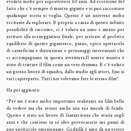
evoluto molto per sopravvivere 60 anni. Ad eccezione del
fatto che c’è sempre il mostro gigante e si può raccontare
qualunque storia si voglia. Questo è un universo molto
eccitante da esplorare. E proprio a causa di queste infinite
possibilità di racconto, ci è voluto un anno e mezzo per
arrivare alla sceneggiatura finale, per arrivare al perfetto
equilibrio di questo gigantesco, pazzo, epico spettacolo
di carneficina e distruzione e personaggi interessanti che
ci accompagnano in questa avventura.Il nostro mantra è
stato di trattare il film come un vero dramma. E c’è voluto
un grosso lavoro di squadra, dallo studio agli attori, fino ai
vari capireparto. Tutti noi volevamo fare lo stesso film”.
Ha poi aggiunto:
“Per me è stato molto importante realizzare un film bello
da vedere ma che avesse anche una sua morale di fondo.
Questo è stato un lavoro di fantascienza che svaria negli
anni e che contiene in sé idee provocatorie nei panni di
uno spettacolo emozionante. Godzilla è nato da un errore