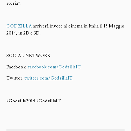
storia”.
GODZILLA
arriverà invece al cinema in Italia il 15 Maggio
2014, in 2D e 3D.
SOCIAL NETWORK
Facebook:
facebook.com/GodzillaIT
Twitter:
twitter.com/GodzillaIT
#Godzilla2014 #GodzillaIT