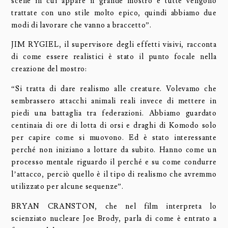
scene in cui appare il grande mostro e tutte vengono
trattate con uno stile molto epico, quindi abbiamo due
modi di lavorare che vanno a braccetto”.
JIM RYGIEL, il supervisore degli effetti visivi, racconta
di come essere realistici è stato il punto focale nella
creazione del mostro:
“Si tratta di dare realismo alle creature. Volevamo che
sembrassero attacchi animali reali invece di mettere in
piedi una battaglia tra federazioni. Abbiamo guardato
centinaia di ore di lotta di orsi e draghi di Komodo solo
per capire come si muovono. Ed è stato interessante
perché non iniziano a lottare da subito. Hanno come un
processo mentale riguardo il perché e su come condurre
l’attacco, perciò quello è il tipo di realismo che avremmo
utilizzato per alcune sequenze”.
BRYAN CRANSTON, che nel film interpreta lo
scienziato nucleare Joe Brody, parla di come è entrato a