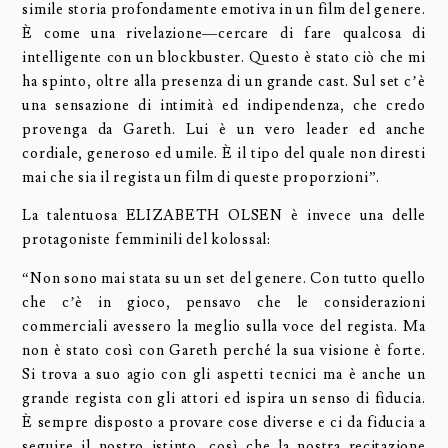
simile storia profondamente emotiva in un film del genere.
È come una rivelazione—cercare di fare qualcosa di
intelligente con un blockbuster. Questo è stato ciò che mi
ha spinto, oltre alla presenza di un grande cast. Sul set c’è
una sensazione di intimità ed indipendenza, che credo
provenga da Gareth. Lui è un vero leader ed anche
cordiale, generoso ed umile. È il tipo del quale non diresti
mai che sia il regista un film di queste proporzioni”.
La talentuosa ELIZABETH OLSEN è invece una delle
protagoniste femminili del kolossal:
“Non sono mai stata su un set del genere. Con tutto quello
che c’è in gioco, pensavo che le considerazioni
commerciali avessero la meglio sulla voce del regista. Ma
non è stato così con Gareth perché la sua visione è forte.
Si trova a suo agio con gli aspetti tecnici ma è anche un
grande regista con gli attori ed ispira un senso di fiducia.
È sempre disposto a provare cose diverse e ci da fiducia a
seguire il nostro istinto, così che la nostra recitazione