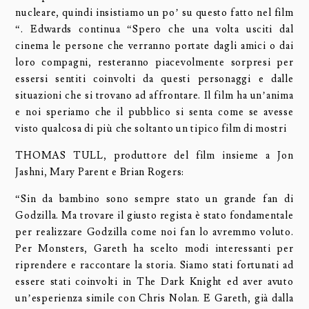
nucleare, quindi insistiamo un po’ su questo fatto nel film
“. Edwards continua “Spero che una volta usciti dal
cinema le persone che verranno portate dagli amici o dai
loro compagni, resteranno piacevolmente sorpresi per
essersi sentiti coinvolti da questi personaggi e dalle
situazioni che si trovano ad affrontare. Il film ha un’anima
e noi speriamo che il pubblico si senta come se avesse
visto qualcosa di più che soltanto un tipico film di mostri
THOMAS TULL, produttore del film insieme a Jon
Jashni, Mary Parent e Brian Rogers:
“Sin da bambino sono sempre stato un grande fan di
Godzilla. Ma trovare il giusto regista è stato fondamentale
per realizzare Godzilla come noi fan lo avremmo voluto.
Per Monsters, Gareth ha scelto modi interessanti per
riprendere e raccontare la storia. Siamo stati fortunati ad
essere stati coinvolti in The Dark Knight ed aver avuto
un’esperienza simile con Chris Nolan. E Gareth, già dalla