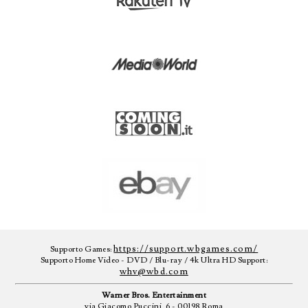
https://support.wbgames.com/
Supporto Games:
Supporto Home Video - DVD / Blu-ray / 4k Ultra HD Support:
whv@wbd.com
Warner Bros. Entertainment
via Giacomo Puccini, 6 - 00198 Roma