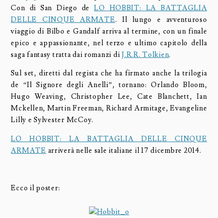
Con di San Diego de
LO HOBBIT: LA BATTAGLIA
DELLE CINQUE ARMATE
. Il lungo e avventuroso
viaggio di Bilbo e Gandalf arriva al termine, con un finale
epico e appassionante, nel terzo e ultimo capitolo della
saga fantasy tratta dai romanzi di
J.R.R. Tolkien
.
Sul set, diretti dal regista che ha firmato anche la trilogia
de “Il Signore degli Anelli”, tornano: Orlando Bloom,
Hugo Weaving, Christopher Lee, Cate Blanchett, Ian
Mckellen, Martin Freeman, Richard Armitage, Evangeline
Lilly e Sylvester McCoy.
LO HOBBIT: LA BATTAGLIA DELLE CINQUE
ARMATE
arriverà nelle sale italiane il 17 dicembre 2014.
Ecco il poster: