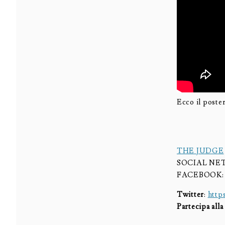
Ecco il poster
THE JUDGE
SOCIAL N
FACEBOOK
Twitter
:
http
Partecipa all