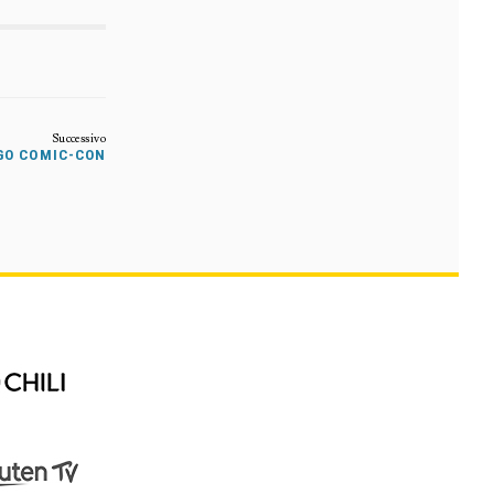
EGO COMIC-CON
N