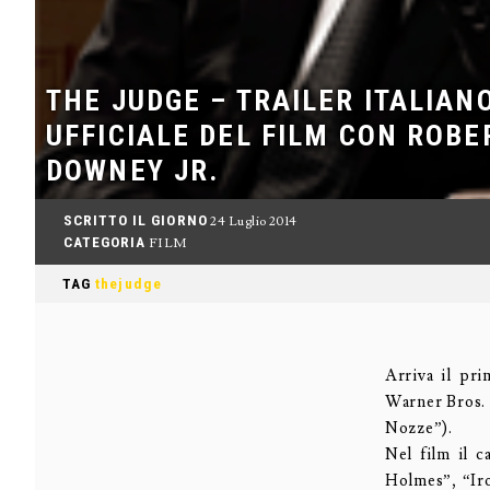
THE JUDGE – TRAILER ITALIAN
UFFICIALE DEL FILM CON ROBE
DOWNEY JR.
SCRITTO IL GIORNO
24 Luglio 2014
CATEGORIA
FILM
TAG
thejudge
Arriva il pri
Warner Bros. 
Nozze”).
Nel film il 
Holmes”, “Iro