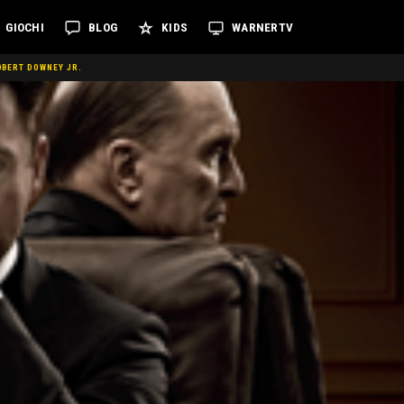
GIOCHI
BLOG
KIDS
WARNERTV
ROBERT DOWNEY JR.