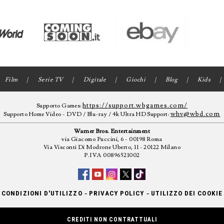
Film
Serie TV
Digitale
Giochi
Blog
Kids
https://support.wbgames.com/
Supporto Games:
whv@wbd.com
Supporto Home Video - DVD / Blu-ray / 4k Ultra HD Support:
Warner Bros. Entertainment
via Giacomo Puccini, 6 - 00198 Roma
Via Visconti Di Modrone Uberto, 11 - 20122 Milano
P.IVA 00896521002
-
-
CONDIZIONI D'UTILIZZO
PRIVACY POLICY
UTILIZZO DEI COOKIE
CREDITI NON CONTRATTUALI