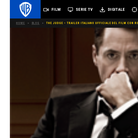
FILM
SERIE TV
DIGITALE
HOME
>
BLOG
>
THE JUDGE – TRAILER ITALIANO UFFICIALE DEL FILM CON 