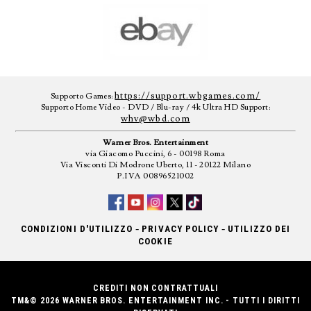
https://support.wbgames.com/
Supporto Games:
Supporto Home Video - DVD / Blu-ray / 4k Ultra HD Support:
whv@wbd.com
Warner Bros. Entertainment
via Giacomo Puccini, 6 - 00198 Roma
Via Visconti Di Modrone Uberto, 11 - 20122 Milano
P.IVA 00896521002
-
-
CONDIZIONI D'UTILIZZO
PRIVACY POLICY
UTILIZZO DEI
COOKIE
CREDITI NON CONTRATTUALI
TM&© 2026 WARNER BROS. ENTERTAINMENT INC. - TUTTI I DIRITTI