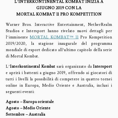
L’INTERKONTINENTAL KOMBAT INIZIA A
GIUGNO 2019 CON LA
MORTAL KOMBAT 11 PRO KOMPETITION
Warner Bros. Interactive Entertainment, NetherRealm
Studios e Intersport hanno rivelato nuovi dettagli per
l’imminente
MORTAL KOMBAT™ 11
Pro Kompetition
2019/2020, la stagione inaugurale del programma
mondiale di esport dedicato all’ultimo capitolo della serie
di Mortal Kombat.
L’
Interkontinental Kombat
sarà organizzato da
Intersport
e aprirà i battenti a giugno 2019, offrendo ai giocatori di
tutti i livelli la possibilità di competere in quattro tornei
online in Europa, Medio Oriente e Australia, inclusi i
seguenti eventi:
Agosto – Europa orientale
Agosto – Medio Oriente
Settembre – Australia