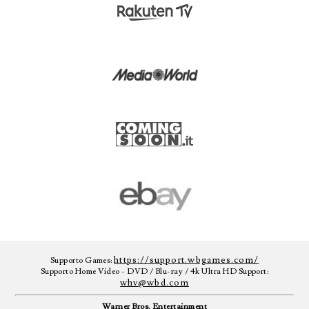
https://support.wbgames.com/
Supporto Games:
Supporto Home Video - DVD / Blu-ray / 4k Ultra HD Support:
whv@wbd.com
Warner Bros. Entertainment