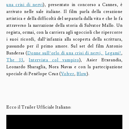
una crisi di nervi
), presentato in concorso a Cannes, è
arrivato nelle sale italiane. Il film parla della creazione
artistica e della difficoltà del separarla dalla vita e che lo fa
attraverso la narrazione della storia di Salvator Mallo. Un
regista, ormai, con la carriera agli sgoccioli che ripercorre
i suoi ricordi, dall’infanzia alla scoperta della scrittura,
passando per il primo amore. Sul set del film Antonio
Banderas (
Donne sull’orlo di una crisi di nervi,
Legami!
,
The 33
,
Intervista col vampiro
), Asier Etxeandia,
Leonardo Sbaraglia, Nora Navas e con la partecipazione
speciale di Penélope Cruz (
Volver
,
Blow
).
Ecco il Trailer Ufficiale Italiano: