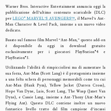
Warner Bros. Interactive Entertainment annuncia oggi la
pubblicazione dell’ultimo contenuto scaricabile (DLC)
per
LEGO® MARVEL’S AVENGERS™
, il Marvel’s Ant-
Man Character & Level Pack, insieme a un nuovo video
dedicato.
Basato sul famoso film Marvel “Ant-Man,” questo add-on
è disponibile da oggi in download gratuito
esclusiivamente per i giocatori PlayStation®4 e
PlayStation®3.
Utilizzando l’abilità di rimpicciolirsi ma di aumentare la
sua forza, Ant-Man (Scott Lang) è il protagonista insieme
a una folta schera di personaggi memorabili come tra cui
Ant-Man (Hank Pym), Yellow Jacket (Darren Cross),
Hope Van Dyne, Luis, Scott Lang, The Wasp (Janet Van
Dyne), e Cassie Lang, insieme a Ant-Thony (Ant-Man’s
Flying Ant). Questo DLC contiene inoltre un nuovo
fantastico livello tratto dal film campione d’incassi