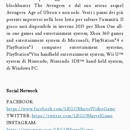
blockbuster The Avengers e dal suo atteso sequel
Avengers: Age of Ultron e non solo. Vesti i panni dei più
potenti supereroi nella loro lotta per salvare l’umanità. Il
gioco sarà disponibile in inverno 2015 per Xbox One all-
in-one games and entertainment system; Xbox 360 games
and entertainment system di Microsoft; PlayStation®4 e
PlayStation®3 computer entertainment systems;
PlayStation®Vita handheld entertainment system; Wii U™
system di Nintendo; Nintendo 3DS™ hand-held system;
di Windows PC.
Social Network
FACEBOOK:
https://www.facebook.com/LEGOMarvelVideoGame
TWITTER:
https://twitter.com/LEGOMarvelGame
INSTAGRAM:
https://instagram.com/LEGOMarvelGame