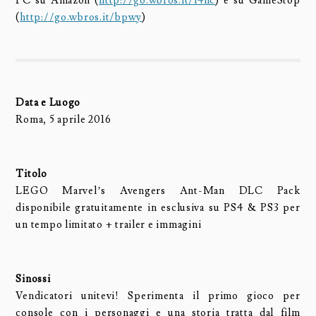
PC su Amazon (
http://go.wbros.it/l4nc
) e su GameStop
(
http://go.wbros.it/bpwy
)
Data e Luogo
Roma, 5 aprile 2016
Titolo
LEGO Marvel’s Avengers Ant-Man DLC Pack
disponibile gratuitamente in esclusiva su PS4 & PS3 per
un tempo limitato + trailer e immagini
Sinossi
Vendicatori unitevi! Sperimenta il primo gioco per
console con i personaggi e una storia tratta dal film