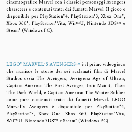
cinemtografico Marvel con i classici personaggi Avengers
characters e contenuti tratti dai fumetti Marvel. Il gioco è
disponibile per PlayStation®4, PlayStation®3, Xbox One®,
Xbox 360®, PlayStation®Vita, Wii™U, Nintendo 3DS™ e
Steam® (Windows PC).
LEGO® MARVEL’S AVENGERS™
è il primo videogioco
che riunisce le storie dei sei acclamati film di Marvel
Studios ossia The Avengers, Avengers: Age of Ultron,
Captain America: The First Avenger, Iron Man 3, Thor:
The Dark World, e Captain America: The Winter Soldier
come pure contenuti tratti dai fumetti Marvel. LEGO
Marvel’s Avengers è disponibile per PlayStation®4,
PlayStation®3, Xbox One, Xbox 360, PlayStation®Vita,
Wii™U, Nintendo 3DS™ e Steam® (Windows PC).