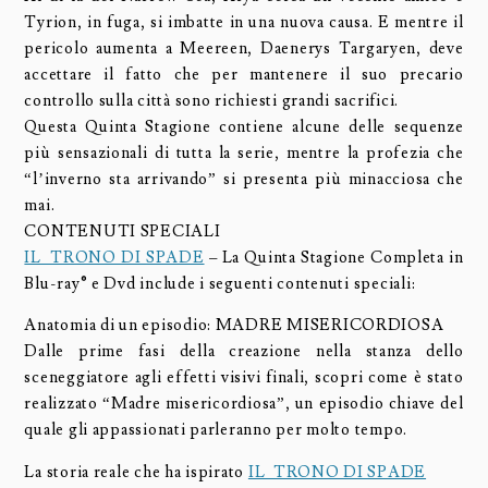
Tyrion, in fuga, si imbatte in una nuova causa. E mentre il
pericolo aumenta a Meereen, Daenerys Targaryen, deve
accettare il fatto che per mantenere il suo precario
controllo sulla città sono richiesti grandi sacrifici.
Questa Quinta Stagione contiene alcune delle sequenze
più sensazionali di tutta la serie, mentre la profezia che
“l’inverno sta arrivando” si presenta più minacciosa che
mai.
CONTENUTI SPECIALI
IL TRONO DI SPADE
– La Quinta Stagione Completa in
Blu-ray® e Dvd include i seguenti contenuti speciali:
Anatomia di un episodio: MADRE MISERICORDIOSA
Dalle prime fasi della creazione nella stanza dello
sceneggiatore agli effetti visivi finali, scopri come è stato
realizzato “Madre misericordiosa”, un episodio chiave del
quale gli appassionati parleranno per molto tempo.
La storia reale che ha ispirato
IL TRONO DI SPADE