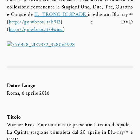
collezione contenente le Stagioni Uno, Due, Tre, Quattro
e Cinque de
IL TRONO DI SPADE
in edizioni Blu-ray™
(
http://go.wbros.it/h912
) e DVD
(
http://go.wbros.it/4xmu
)
Data e Luogo
Roma, 6 aprile 2016
Titolo
Warner Bros. Entertainmente presenta: Il trono di spade -
La Quinta stagione completa dal 20 aprile in Blu-ray™ e
DVD