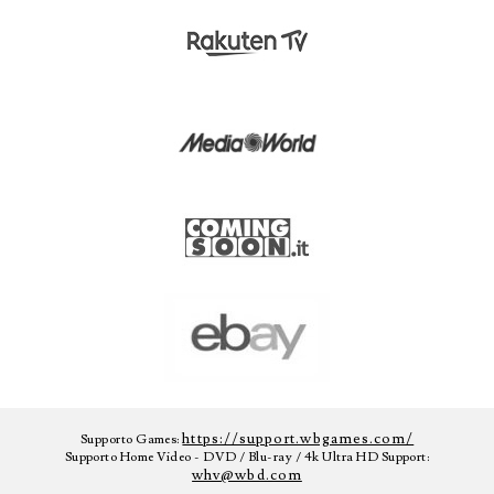
https://support.wbgames.com/
Supporto Games:
Supporto Home Video - DVD / Blu-ray / 4k Ultra HD Support:
whv@wbd.com