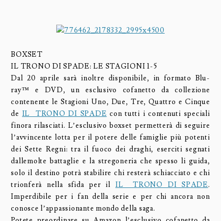
BOXSET
IL TRONO DI SPADE: LE STAGIONI 1-5
Dal 20 aprile sarà inoltre disponibile, in formato Blu-
ray™ e DVD, un esclusivo cofanetto da collezione
contenente le Stagioni Uno, Due, Tre, Quattro e Cinque
de
IL TRONO DI SPADE
con tutti i contenuti speciali
finora rilasciati. L’esclusivo boxset permetterà di seguire
l’avvincente lotta per il potere delle famiglie più potenti
dei Sette Regni: tra il fuoco dei draghi, eserciti segnati
dallemolte battaglie e la stregoneria che spesso li guida,
solo il destino potrà stabilire chi resterà schiacciato e chi
trionferà nella sfida per il
IL TRONO DI SPADE
.
Imperdibile per i fan della serie e per chi ancora non
conosce l’appassionante mondo della saga.
Potete preordinare su Amazon l’esclusivo cofanetto da