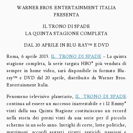
WARNER BROS. ENTERTAINMENT ITALIA
PRESENTA
IL TRONO DI SPADE
LA QUINTA STAGIONE COMPLETA
DAL 20 APRILE IN BLU-RAY™ E DVD
Roma, 6 aprile 2015.
IL TRONO DI SPADE
– La quinta
stagione completa, la serie targata HBO® più venduta di
sempre in home video, sarà disponibile in formato Blu-
ray™ e DVD dal 20 aprile, distribuito da Warner Bros.
Entertainment Italia.
Fenomeno televisivo planetario,
IL TRONO DI SPADE
continua ad essere un successo inarrestabile e i 12 Emmy®
vinti dalla sua Quinta Stagione costituiscono un record
nella storia dei premi vinti da una serie per il piccolo
schermo in un solo anno. Intrighi di corte, lotte politiche,
matrimoni, accordi segreti, ricatti, regicidi, passioni e