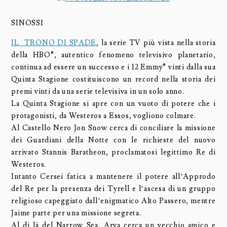
SINOSSI
IL TRONO DI SPADE
, la serie TV più vista nella storia
della HBO®, autentico fenomeno televisivo planetario,
continua ad essere un successo e i 12 Emmy® vinti dalla sua
Quinta Stagione costituiscono un record nella storia dei
premi vinti da una serie televisiva in un solo anno.
La Quinta Stagione si apre con un vuoto di potere che i
protagonisti, da Westeros a Essos, vogliono colmare.
Al Castello Nero Jon Snow cerca di conciliare la missione
dei Guardiani della Notte con le richieste del nuovo
arrivato Stannis Baratheon, proclamatosi legittimo Re di
Westeros.
Intanto Cersei fatica a mantenere il potere all’Approdo
del Re per la presenza dei Tyrell e l’ascesa di un gruppo
religioso capeggiato dall’enigmatico Alto Passero, mentre
Jaime parte per una missione segreta.
Al di là del Narrow Sea, Arya cerca un vecchio amico e