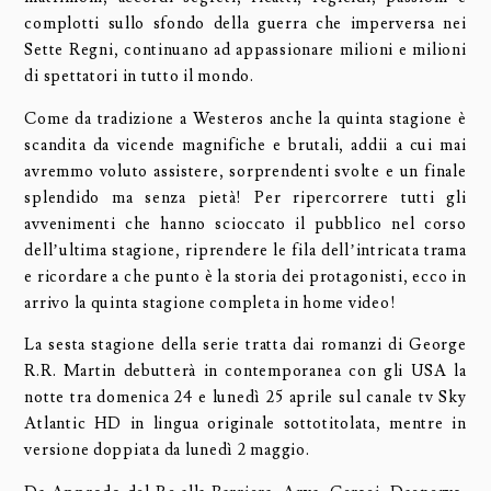
complotti sullo sfondo della guerra che imperversa nei
Sette Regni, continuano ad appassionare milioni e milioni
di spettatori in tutto il mondo.
Come da tradizione a Westeros anche la quinta stagione è
scandita da vicende magnifiche e brutali, addii a cui mai
avremmo voluto assistere, sorprendenti svolte e un finale
splendido ma senza pietà! Per ripercorrere tutti gli
avvenimenti che hanno scioccato il pubblico nel corso
dell’ultima stagione, riprendere le fila dell’intricata trama
e ricordare a che punto è la storia dei protagonisti, ecco in
arrivo la quinta stagione completa in home video!
La sesta stagione della serie tratta dai romanzi di George
R.R. Martin debutterà in contemporanea con gli USA la
notte tra domenica 24 e lunedì 25 aprile sul canale tv Sky
Atlantic HD in lingua originale sottotitolata, mentre in
versione doppiata da lunedì 2 maggio.