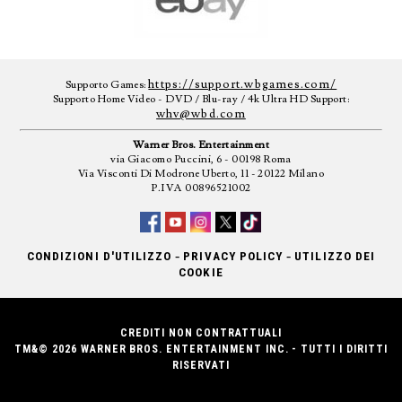
https://support.wbgames.com/
Supporto Games:
Supporto Home Video - DVD / Blu-ray / 4k Ultra HD Support:
whv@wbd.com
Warner Bros. Entertainment
via Giacomo Puccini, 6 - 00198 Roma
Via Visconti Di Modrone Uberto, 11 - 20122 Milano
P.IVA 00896521002
-
-
CONDIZIONI D'UTILIZZO
PRIVACY POLICY
UTILIZZO DEI
COOKIE
CREDITI NON CONTRATTUALI
TM&© 2026 WARNER BROS. ENTERTAINMENT INC. - TUTTI I DIRITTI
RISERVATI