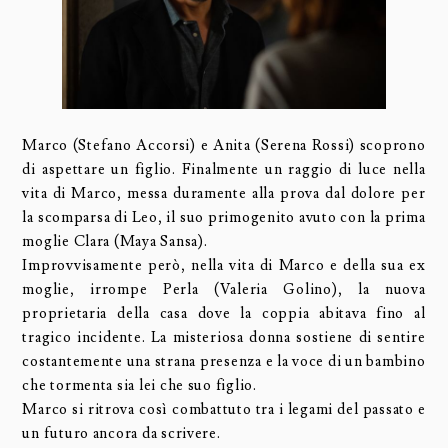
Marco (Stefano Accorsi) e Anita (Serena Rossi) scoprono
di aspettare un figlio. Finalmente un raggio di luce nella
vita di Marco, messa duramente alla prova dal dolore per
la scomparsa di Leo, il suo primogenito avuto con la prima
moglie Clara (Maya Sansa).
Improvvisamente però, nella vita di Marco e della sua ex
moglie, irrompe Perla (Valeria Golino), la nuova
proprietaria della casa dove la coppia abitava fino al
tragico incidente. La misteriosa donna sostiene di sentire
costantemente una strana presenza e la voce di un bambino
che tormenta sia lei che suo figlio.
Marco si ritrova così combattuto tra i legami del passato e
un futuro ancora da scrivere.