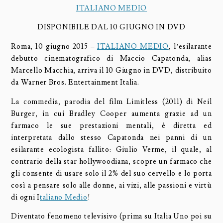
ITALIANO MEDIO
DISPONIBILE DAL 10 GIUGNO IN DVD
Roma, 10 giugno 2015 –
ITALIANO MEDIO
, l’esilarante
debutto cinematografico di Maccio Capatonda, alias
Marcello Macchia, arriva il 10 Giugno in DVD, distribuito
da Warner Bros. Entertainment Italia.
La commedia, parodia del film Limitless (2011) di Neil
Burger, in cui Bradley Cooper aumenta grazie ad un
farmaco le sue prestazioni mentali, è diretta ed
interpretata dallo stesso Capatonda nei panni di un
esilarante ecologista fallito: Giulio Verme, il quale, al
contrario della star hollywoodiana, scopre un farmaco che
gli consente di usare solo il 2% del suo cervello e lo porta
così a pensare solo alle donne, ai vizi, alle passioni e virtù
di ogni I
taliano Medio
!
Diventato fenomeno televisivo (prima su Italia Uno poi su