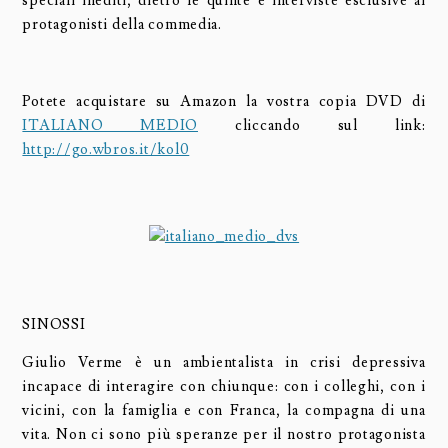
speciali inediti, dietro le quinte e interviste esclusive ai
protagonisti della commedia.
Potete acquistare su Amazon la vostra copia DVD di
ITALIANO MEDIO
cliccando sul link:
http://go.wbros.it/kol0
SINOSSI
Giulio Verme è un ambientalista in crisi depressiva
incapace di interagire con chiunque: con i colleghi, con i
vicini, con la famiglia e con Franca, la compagna di una
vita. Non ci sono più speranze per il nostro protagonista