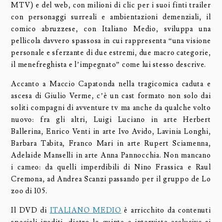
MTV) e del web, con milioni di clic per i suoi finti trailer
con personaggi surreali e ambientazioni demenziali, il
comico abruzzese, con Italiano Medio, sviluppa una
pellicola davvero spassosa in cui rappresenta “una visione
personale e sferzante di due estremi, due macro categorie,
il menefreghista e l’impegnato” come lui stesso descrive.
Accanto a Maccio Capatonda nella tragicomica caduta e
ascesa di Giulio Verme, c’è un cast formato non solo dai
soliti compagni di avventure tv ma anche da qualche volto
nuovo: fra gli altri, Luigi Luciano in arte Herbert
Ballerina, Enrico Venti in arte Ivo Avido, Lavinia Longhi,
Barbara Tabita, Franco Mari in arte Rupert Sciamenna,
Adelaide Manselli in arte Anna Pannocchia. Non mancano
i cameo: da quelli imperdibili di Nino Frassica e Raul
Cremona, ad Andrea Scanzi passando per il gruppo de Lo
zoo di 105.
Il DVD di
ITALIANO MEDIO
è arricchito da contenuti