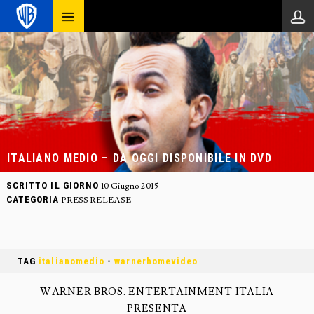
ITALIANO MEDIO – DA OGGI DISPONIBILE IN DVD
SCRITTO IL GIORNO
10 Giugno 2015
CATEGORIA
PRESS RELEASE
TAG
italianomedio
-
warnerhomevideo
WARNER BROS. ENTERTAINMENT ITALIA
PRESENTA