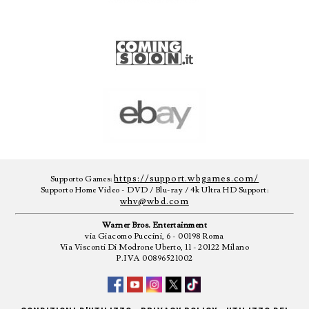
https://support.wbgames.com/
Supporto Games:
Supporto Home Video - DVD / Blu-ray / 4k Ultra HD Support:
whv@wbd.com
Warner Bros. Entertainment
via Giacomo Puccini, 6 - 00198 Roma
Via Visconti Di Modrone Uberto, 11 - 20122 Milano
P.IVA 00896521002