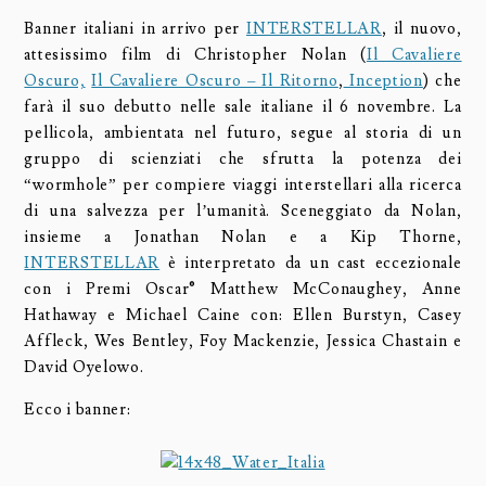
Banner italiani in arrivo per
INTERSTELLAR
, il nuovo,
attesissimo film di Christopher Nolan (
Il Cavaliere
Oscuro,
Il Cavaliere Oscuro – Il Ritorno
,
Inception
) che
farà il suo debutto nelle sale italiane il 6 novembre. La
pellicola, ambientata nel futuro, segue al storia di un
gruppo di scienziati che sfrutta la potenza dei
“wormhole” per compiere viaggi interstellari alla ricerca
di una salvezza per l’umanità. Sceneggiato da Nolan,
insieme a Jonathan Nolan e a Kip Thorne,
INTERSTELLAR
è interpretato da un cast eccezionale
con i Premi Oscar® Matthew McConaughey, Anne
Hathaway e Michael Caine con: Ellen Burstyn, Casey
Affleck, Wes Bentley, Foy Mackenzie, Jessica Chastain e
David Oyelowo.
Ecco i banner: