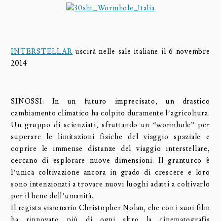
INTERSTELLAR
uscirà nelle sale italiane il 6 novembre
2014
SINOSSI: In un futuro imprecisato, un drastico
cambiamento climatico ha colpito duramente l’agricoltura.
Un gruppo di scienziati, sfruttando un “wormhole” per
superare le limitazioni fisiche del viaggio spaziale e
coprire le immense distanze del viaggio interstellare,
cercano di esplorare nuove dimensioni. Il granturco è
l’unica coltivazione ancora in grado di crescere e loro
sono intenzionati a trovare nuovi luoghi adatti a coltivarlo
per il bene dell’umanità.
Il regista visionario Christopher Nolan, che con i suoi film
ha rinnovato più di ogni altro la cinematografia