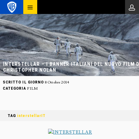
INTERSTELLAR – I BANNER ITALIANI DEL NUOVO FILM D
CHRISTOPHER NOLAN
SCRITTO IL GIORNO
8 Ottobre 2014
CATEGORIA
FILM
TAG
interstellarIT