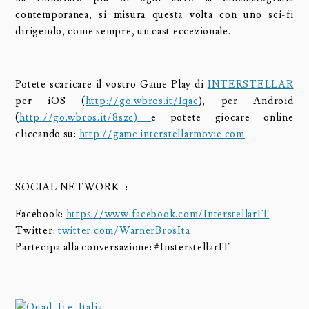
contemporanea, si misura questa volta con uno sci-fi
dirigendo, come sempre, un cast eccezionale.
Potete scaricare il vostro Game Play di
INTERSTELLAR
per iOS (
http://go.wbros.it/1qae
), per Android
(
http://go.wbros.it/8szc)
e potete giocare online
cliccando su:
http://game.interstellarmovie.com
SOCIAL NETWORK :
Facebook:
https://www.facebook.com/
InterstellarIT
Twitter:
twitter.com/WarnerBrosIta
Partecipa alla conversazione: #InsterstellarIT