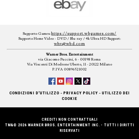
https://support.wbgames.com/
Supporto Games:
Supporto Home Video - DVD / Blu-ray / 4k Ultra HD Support:
whv@wbd.com
Warner Bros. Entertainment
via Giacomo Puccini, 6 - 00198 Roma
Via Visconti Di Modrone Uberto, 11 - 20122 Milano
P.IVA 00896521002
-
-
CONDIZIONI D'UTILIZZO
PRIVACY POLICY
UTILIZZO DEI
COOKIE
CREDITI NON CONTRATTUALI
TM&© 2026 WARNER BROS. ENTERTAINMENT INC. - TUTTI I DIRITTI
RISERVATI