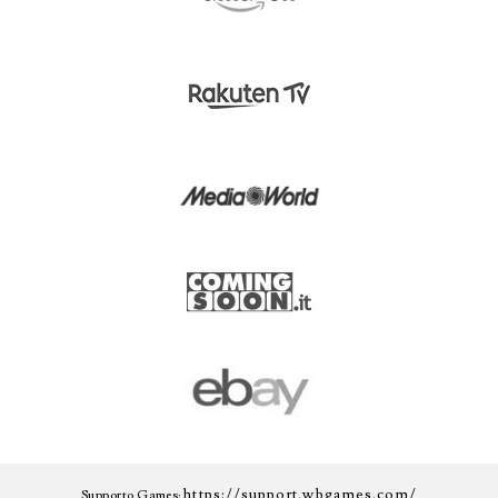
https://support.wbgames.com/
Supporto Games: