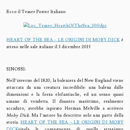
Ecco il Teaser Poster Italiano:
HEART OF THE SEA – LE ORIGINI DI MOBY DICK
è
atteso nelle sale italiane il 3 dicembre 2015
SINOSSI:
Nell’inverno del 1820, la baleniera del New England viene
attaccata da una creatura incredibile: una balena dalle
dimensioni e la forza elefantiache, ed un senso quasi
umano di vendetta. Il disastro marittimo, realmente
accaduto, avrebbe ispirato Herman Melville a scrivere
Moby Dick
. Ma l’autore ha descritto solo una parte della
storia.
HEART OF THE SEA – LE ORIGINI DI MOBY
DICK
rivela le conseguenze di quella straziante