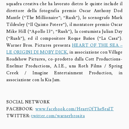
squadra creativa che ha lavorato dietro le quinte include il
direttore della fotografia premio Oscar Anthony Dod
Mantle (“The Millionaire”; “Rush”), lo scenografo Mark
Tildesley (“Il Quinto Potere”), il montatore premio Oscar
Mike Hill (“Apollo 13”; “Rush”), la costumista Julian Day
(“Rush”), ed il compositore Roque Baños (“La Casa”).
Warner Bros. Pictures presenta
HEART OF THE SEA –
LE ORIGINI DI MOBY DICK
, in associazione con Village
Roadshow Pictures, co-prodotto dalla Cott Productions-
Enelmar Productions, A.I.E., una Roth Films / Spring
Creek / Imagine Entertainment Production, in
associazione con la Kia Jam.
SOCIAL NETWORK
FACEBOOK:
www.facebook.com/HeartOfTheSeaIT
TWITTER:
twitter.com/warnerbrosita