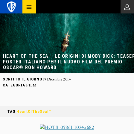
HEART OF THE SEA – LE ORIGINI DI MOBY DICK: TEASE
POSTER ITALIANO PER IL NUOVO FILM DEL PREMIO
OSCAR® RON HOWARD
SCRITTO IL GIORNO
19 Dicembre 2014
CATEGORIA
FILM
TAG
HeartOfTheSeaIT