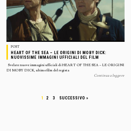
POST
HEART OF THE SEA – LE ORIGINI DI MOBY DICK:
NUOVISSIME IMMAGINI UFFICIALI DEL FILM
Svelate nuove immagini ufficiali di HEART OF THE SEA – LE ORIGINI
DI MOBY DICK, ultimo film del regista
Continua a leggere
1
2
3
SUCCESSIVO »