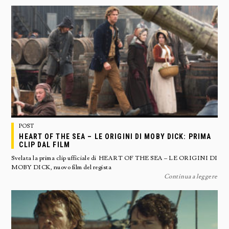
POST
HEART OF THE SEA – LE ORIGINI DI MOBY DICK: PRIMA
CLIP DAL FILM
Svelata la prima clip ufficiale di HEART OF THE SEA – LE ORIGINI DI
MOBY DICK, nuovo film del regista
Continua a leggere