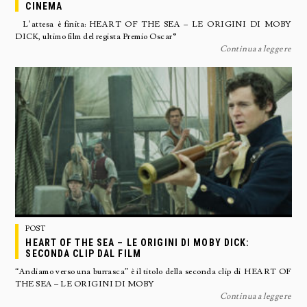
CINEMA
L’attesa è finita: HEART OF THE SEA – LE ORIGINI DI MOBY
DICK, ultimo film del regista Premio Oscar®
Continua a leggere
POST
HEART OF THE SEA – LE ORIGINI DI MOBY DICK:
SECONDA CLIP DAL FILM
“Andiamo verso una burrasca” è il titolo della seconda clip di HEART OF
THE SEA – LE ORIGINI DI MOBY
Continua a leggere