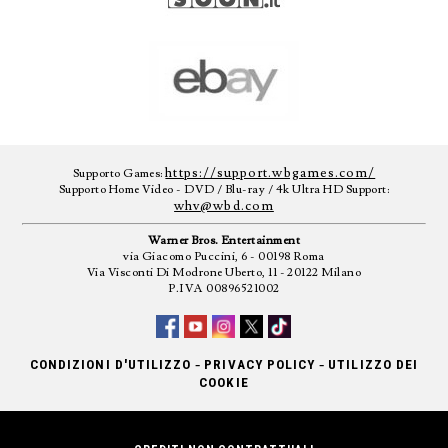
https://support.wbgames.com/
Supporto Games:
Supporto Home Video - DVD / Blu-ray / 4k Ultra HD Support:
whv@wbd.com
Warner Bros. Entertainment
via Giacomo Puccini, 6 - 00198 Roma
Via Visconti Di Modrone Uberto, 11 - 20122 Milano
P.IVA 00896521002
-
-
CONDIZIONI D'UTILIZZO
PRIVACY POLICY
UTILIZZO DEI
COOKIE