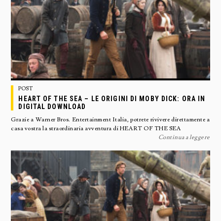
POST
HEART OF THE SEA – LE ORIGINI DI MOBY DICK: ORA IN
DIGITAL DOWNLOAD
Grazie a Warner Bros. Entertainment Italia, potrete rivivere direttamente a
casa vostra la straordinaria avventura di HEART OF THE SEA
Continua a leggere