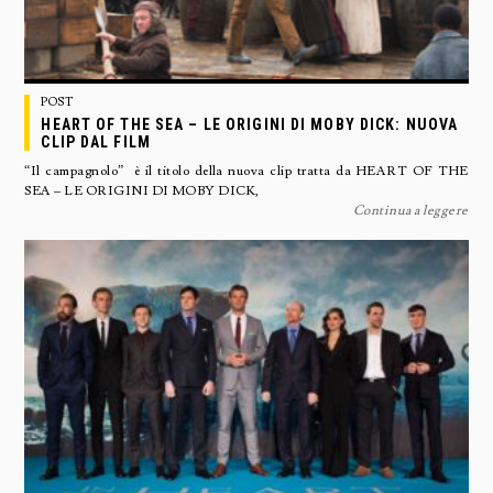
POST
HEART OF THE SEA – LE ORIGINI DI MOBY DICK: NUOVA
CLIP DAL FILM
“Il campagnolo” è il titolo della nuova clip tratta da HEART OF THE
SEA – LE ORIGINI DI MOBY DICK,
Continua a leggere