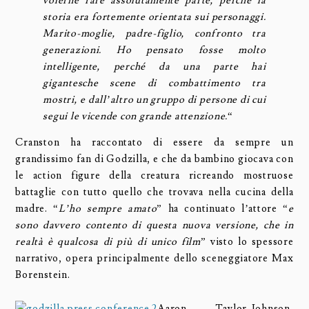
volerne fare assolutamente parte, perché la
storia era fortemente orientata sui personaggi.
Marito-moglie, padre-figlio, confronto tra
generazioni. Ho pensato fosse molto
intelligente, perché da una parte hai
gigantesche scene di combattimento tra
mostri, e dall’altro un gruppo di persone di cui
segui le vicende con grande attenzione.
“
Cranston ha raccontato di essere da sempre un
grandissimo fan di Godzilla, e che da bambino giocava con
le action figure della creatura ricreando mostruose
battaglie con tutto quello che trovava nella cucina della
madre. “
L’ho sempre amato
” ha continuato l’attore “
e
sono davvero contento di questa nuova versione, che in
realtà è qualcosa di più di unico film
” visto lo spessore
narrativo, opera principalmente dello sceneggiatore Max
Borenstein.
Aaron Taylor-Johnson,