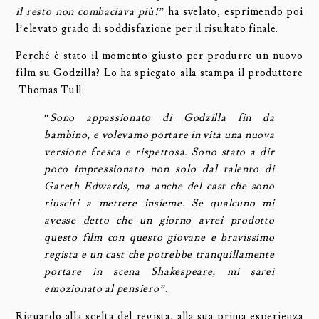
il resto non combaciava più!”
ha svelato, esprimendo poi
l’elevato grado di soddisfazione per il risultato finale.
Perché è stato il momento giusto per produrre un nuovo
film su Godzilla? Lo ha spiegato alla stampa il produttore
Thomas Tull:
“
Sono appassionato di Godzilla fin da
bambino, e volevamo portare in vita una nuova
versione fresca e rispettosa. Sono stato a dir
poco impressionato non solo dal talento di
Gareth Edwards, ma anche del cast che sono
riusciti a mettere insieme. Se qualcuno mi
avesse detto che un giorno avrei prodotto
questo film con questo giovane e bravissimo
regista e un cast che potrebbe tranquillamente
portare in scena Shakespeare, mi sarei
emozionato al pensiero”
.
Riguardo alla scelta del regista, alla sua prima esperienza