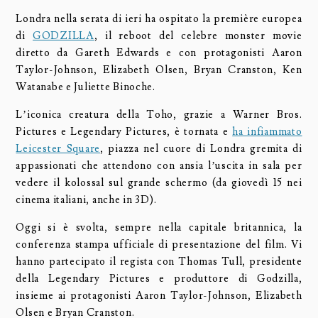
Londra nella serata di ieri ha ospitato la première europea
di
GODZILLA
, il reboot del celebre monster movie
diretto da Gareth Edwards e con protagonisti Aaron
Taylor-Johnson, Elizabeth Olsen, Bryan Cranston, Ken
Watanabe e Juliette Binoche.
L’iconica creatura della Toho, grazie a Warner Bros.
Pictures e Legendary Pictures, è tornata e
ha infiammato
Leicester Square
, piazza nel cuore di Londra gremita di
appassionati che attendono con ansia l’uscita in sala per
vedere il kolossal sul grande schermo (da giovedì 15 nei
cinema italiani, anche in 3D).
Oggi si è svolta, sempre nella capitale britannica, la
conferenza stampa ufficiale di presentazione del film. Vi
hanno partecipato il regista con Thomas Tull, presidente
della Legendary Pictures e produttore di Godzilla,
insieme ai protagonisti Aaron Taylor-Johnson, Elizabeth
Olsen e Bryan Cranston.