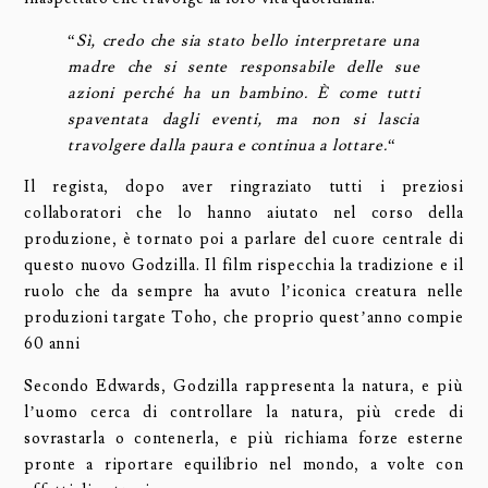
“
Sì, credo che sia stato bello interpretare una
madre che si sente responsabile delle sue
azioni perché ha un bambino. È come tutti
spaventata dagli eventi, ma non si lascia
travolgere dalla paura e continua a lottare.
“
Il regista, dopo aver ringraziato tutti i preziosi
collaboratori che lo hanno aiutato nel corso della
produzione, è tornato poi a parlare del cuore centrale di
questo nuovo Godzilla. Il film rispecchia la tradizione e il
ruolo che da sempre ha avuto l’iconica creatura nelle
produzioni targate Toho, che proprio quest’anno compie
60 anni
Secondo Edwards, Godzilla rappresenta la natura, e più
l’uomo cerca di controllare la natura, più crede di
sovrastarla o contenerla, e più richiama forze esterne
pronte a riportare equilibrio nel mondo, a volte con