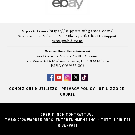
https://support.wbgames.com/
Supporto Games:
Supporto Home Video - DVD / Blu-ray / 4k Ultra HD Support:
whv@wbd.com
Warner Bros. Entertainment
via Giacomo Puccini, 6 - 00198 Roma
Via Visconti Di Modrone Uberto, 11 - 20122 Milano
P.IVA 00896521002
-
-
CONDIZIONI D'UTILIZZO
PRIVACY POLICY
UTILIZZO DEI
COOKIE
CREDITI NON CONTRATTUALI
TM&© 2026 WARNER BROS. ENTERTAINMENT INC. - TUTTI I DIRITTI
RISERVATI