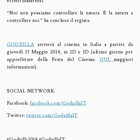
effetti disastrosi.
“Noi non possiamo controllare la natura. È la natura a
controllare noi.” ha concluso il regista.
GODZILLA
arriverà al cinema in Italia a partire da
giovedì 15 Maggio 2014, in 2D e 3D (ultimo giorno per
approfittare della Festa del Cinema:
QUI
maggiori
informazioni).
SOCIAL NETWORK:
Facebook:
facebook.com/GodzillaIT
Twitter:
twitter.com/GodzillaIT
#Godzilla2014 #GodzillaIT