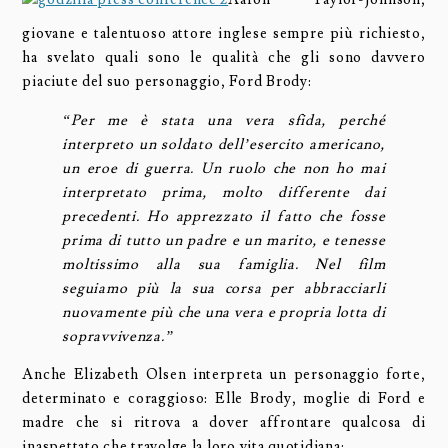
giovane e talentuoso attore inglese sempre più richiesto,
ha svelato quali sono le qualità che gli sono davvero
piaciute del suo personaggio, Ford Brody:
“Per me è stata una vera sfida, perché
interpreto un soldato dell’esercito americano,
un eroe di guerra. Un ruolo che non ho mai
interpretato prima, molto differente dai
precedenti. Ho apprezzato il fatto che fosse
prima di tutto un padre e un marito, e tenesse
moltissimo alla sua famiglia. Nel film
seguiamo più la sua corsa per abbracciarli
nuovamente più che una vera e propria lotta di
sopravvivenza.”
Anche Elizabeth Olsen interpreta un personaggio forte,
determinato e coraggioso: Elle Brody, moglie di Ford e
madre che si ritrova a dover affrontare qualcosa di
inaspettato che travolge la loro vita quotidiana: