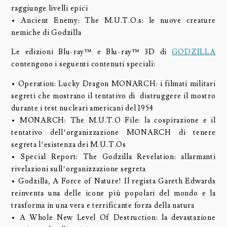
raggiunge livelli epici
• Ancient Enemy: The M.U.T.O.s: le nuove creature
nemiche di Godzilla
Le edizioni Blu-ray™ e Blu-ray™ 3D di
GODZILLA
contengono i seguenti contenuti speciali:
• Operation: Lucky Dragon MONARCH: i filmati militari
segreti che mostrano il tentativo di distruggere il mostro
durante i test nucleari americani del 1954
• MONARCH: The M.U.T.O File: la cospirazione e il
tentativo dell’organizzazione MONARCH di tenere
segreta l’esistenza dei M.U.T.Os
• Special Report: The Godzilla Revelation: allarmanti
rivelazioni sull’organizzazione segreta
• Godzilla, A Force of Nature! Il regista Gareth Edwards
reinventa una delle icone più popolari del mondo e la
trasforma in una vera e terrificante forza della natura
• A Whole New Level Of Destruction: la devastazione